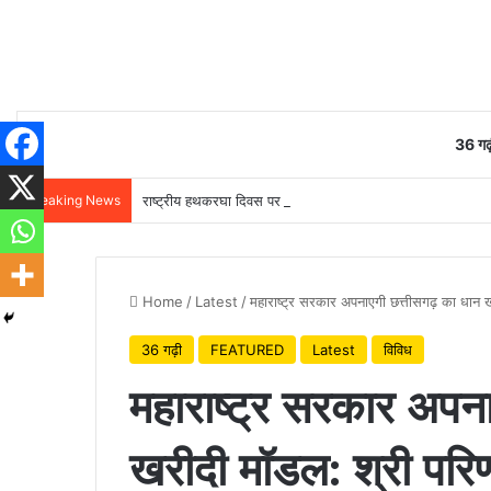
36 गढ़
Breaking News
राष्ट्रीय हथकरघा दिवस पर वित्त मंत्री ओपी चौधरी ने बुनकरों को दी 
Home
/
Latest
/
महाराष्ट्र सरकार अपनाएगी छत्तीसगढ़ का धान 
36 गढ़ी
FEATURED
Latest
विविध
महाराष्ट्र सरकार अपन
खरीदी मॉडल: श्री परि