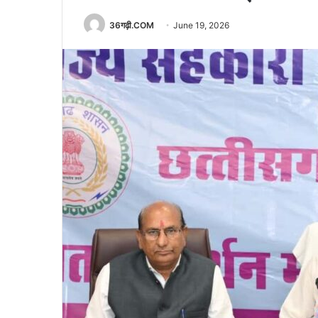
36गढ़ी.COM
June 19, 2026