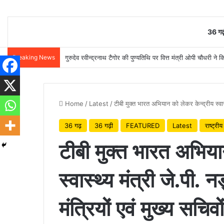
36 गढ़
Breaking News
गुरुदेव रवीन्द्रनाथ टैगोर की पुण्यतिथि पर वित्त मंत्री ओपी चौधरी ने क
Home
/
Latest
/
टीबी मुक्त भारत अभियान को लेकर केन्द्रीय स्वास्थ्य
36 गढ़
36 गढ़ी
FEATURED
Latest
राष्ट्रीय
टीबी मुक्त भारत अभिया
स्वास्थ्य मंत्री जे.पी. नड
मंत्रियों एवं मुख्य सचिवो