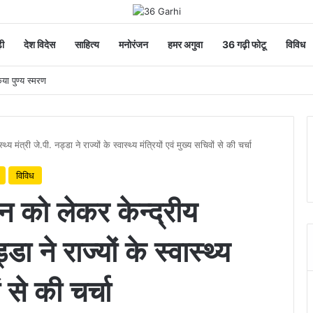
ी
देश विदेस
साहित्य
मनोरंजन
हमर अगुवा
36 गढ़ी फोटू
विविध
िया पुण्य स्मरण
 मंत्री जे.पी. नड्डा ने राज्यों के स्वास्थ्य मंत्रियों एवं मुख्य सचिवों से की चर्चा
विविध
न को लेकर केन्द्रीय
्डा ने राज्यों के स्वास्थ्य
ं से की चर्चा