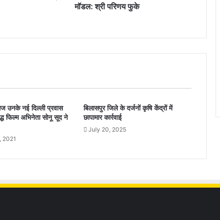
मॉडल: श्री परिणय फुके
आज उनके नई दिल्ली प्रवास
बिलासपुर जिले के दर्जनों कृषि केंद्रों में
द्ध फिल्म अभिनेता सोनू सूद ने
छापामार कार्रवाई
July 20, 2025
, 2021