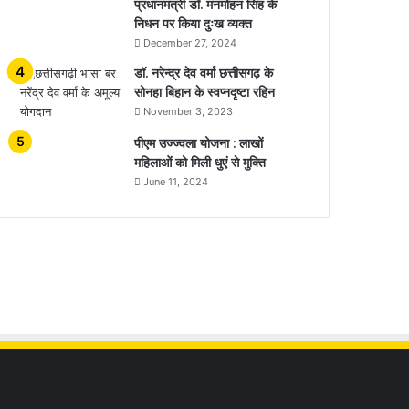
प्रधानमंत्री डॉ. मनमोहन सिंह के
निधन पर किया दुःख व्यक्त
December 27, 2024
डॉ. नरेन्द्र देव वर्मा छत्तीसगढ़ के
सोनहा बिहान के स्वप्नदृष्टा रहिन
November 3, 2023
पीएम उज्ज्वला योजना : लाखों
महिलाओं को मिली धुएं से मुक्ति
June 11, 2024