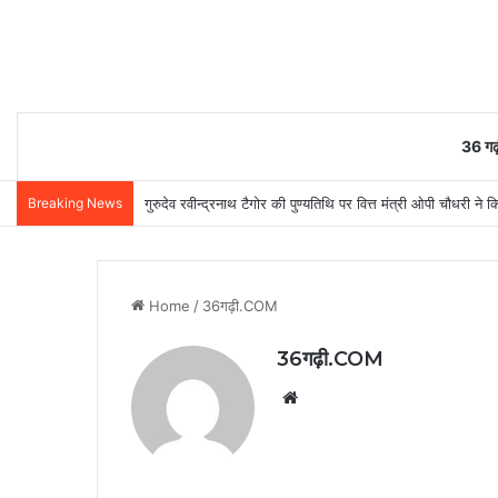
36 गढ़
Breaking News
गुरुदेव रवीन्द्रनाथ टैगोर की पुण्यतिथि पर वित्त मंत्री ओपी चौधरी ने क
Home
/
36गढ़ी.COM
36गढ़ी.COM
Website