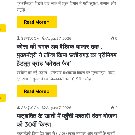
प्राथमिकता पिछले ढाई साल में श्रम विभाग ने गढ़ी सुरक्षा, सम्मान और
समृद्धि…
Read More »
st
36गढ़ी.COM
August 7, 2026
0
कोसा की चमक अब वैश्विक बाजार तक :
मुख्यमंत्री ने लॉन्च किया छत्तीसगढ़ का प्रीमियम
हैंडलूम ब्रांड ‘कोशल फैब’
स्वदेशी को नई उड़ान : राष्ट्रीय हथकरघा दिवस पर मुख्यमंत्री विष्णु
देव साय ने बुनकरों एवं शिल्पकारों को 10.90 करोड़…
Read More »
st
36गढ़ी.COM
August 7, 2026
2
मातृशक्ति के खातों में पहुँची महतारी वंदन योजना
की 30वीं किस्त
मुख्यमंत्री विष्णु देव साय ने 67.20 लाख माताओं और बहनों के खातों