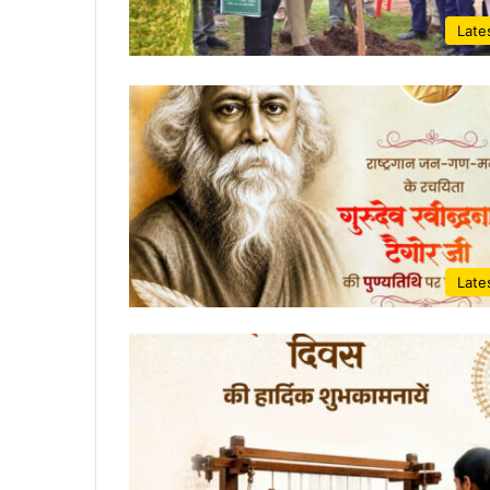
Late
Late