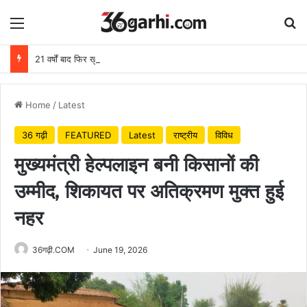
Menu
Se
21 वर्षों बाद फिर खुला मेटापारा कोरसागुड़ा का स्कूल
Home
/
Latest
36 गढ़ी
FEATURED
Latest
राष्ट्रीय
विविध
मुख्यमंत्री हेल्पलाइन बनी किसानों की
उम्मीद, शिकायत पर अतिक्रमण मुक्त हुई
नहर
36गढ़ी.COM
June 19, 2026