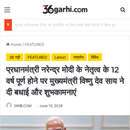
Menu
Se
राष्ट्रीय हथकरघा दिवस पर वित्त मंत्री ओपी चौधरी ने बुनकरों को दी शुभकामनाएं
Home
/
FEATURED
36 गढ़ी
FEATURED
Latest
राष्ट्रीय
विविध
प्रधानमंत्री नरेन्द्र मोदी के नेतृत्व के 12
वर्ष पूर्ण होने पर मुख्यमंत्री विष्णु देव साय ने
दी बधाई और शुभकामनाएं
36गढ़ी.COM
June 10, 2026