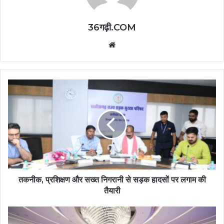
36गढ़ी.COM
Website
तकनीक, प्रशिक्षण और सख्त निगरानी से सड़क हादसों पर लगाम की
तैयारी