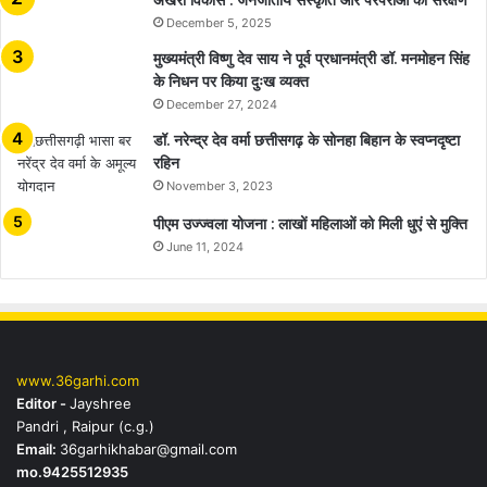
December 5, 2025
मुख्यमंत्री विष्णु देव साय ने पूर्व प्रधानमंत्री डॉ. मनमोहन सिंह
के निधन पर किया दुःख व्यक्त
December 27, 2024
डॉ. नरेन्द्र देव वर्मा छत्तीसगढ़ के सोनहा बिहान के स्वप्नदृष्टा
रहिन
November 3, 2023
पीएम उज्ज्वला योजना : लाखों महिलाओं को मिली धुएं से मुक्ति
June 11, 2024
www.36garhi.com
Editor -
Jayshree
Pandri , Raipur (c.g.)
Email:
36garhikhabar@gmail.com
mo.9425512935