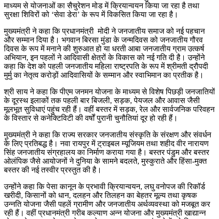
माध्यम से योजनाओं का सैचुरेशन मोड में क्रियान्वयन किया जा रहा है तथा
सुरक्षा शिविरों को ‘सेवा डेरा’ के रूप में विकसित किया जा रहा है।
मुख्यमंत्री ने कहा कि प्रधानमंत्री मोदी ने जनजातीय समाज को नई पहचान
और सम्मान दिया है। भगवान बिरसा मुंडा के जन्मदिवस को जनजातीय गौरव
दिवस के रूप में मनाने की शुरुआत हो या धरती आबा जनजातीय ग्राम उत्कर्ष
अभियान, इन पहलों ने आदिवासी क्षेत्रों के विकास को नई गति दी है। उन्होंने
कहा कि देश को पहली जनजातीय महिला राष्ट्रपति के रूप में श्रीमती द्रौपदी
मुर्मु का नेतृत्व करोड़ों आदिवासियों के सम्मान और स्वाभिमान का प्रतीक है।
श्री साय ने कहा कि पीएम जनमन योजना के माध्यम से विशेष पिछड़ी जनजातियों
के दूरस्थ इलाकों तक पहली बार बिजली, सड़क, पेयजल और आवास जैसी
मूलभूत सुविधाएं पहुंच रही हैं। वहीं बस्तर में सड़क, रेल और सार्वजनिक परिवहन
के विस्तार से कनेक्टिविटी की वर्षों पुरानी चुनौतियां दूर हो रही हैं।
मुख्यमंत्री ने कहा कि राज्य सरकार जनजातीय संस्कृति के संरक्षण और संवर्धन
के लिए प्रतिबद्ध है। नवा रायपुर में ट्राइबल म्यूजियम तथा शहीद वीर नारायण
सिंह जनजातीय संग्रहालय का निर्माण कराया गया है। बस्तर पंडुम और बस्तर
ओलंपिक जैसे आयोजनों ने दुनिया के सामने बदलते, मुस्कुराते और हिंसा-मुक्त
बस्तर की नई तस्वीर प्रस्तुत की है।
उन्होंने कहा कि पेसा कानून के प्रभावी क्रियान्वयन, लघु वनोपज की रिकॉर्ड
खरीदी, किसानों को धान, दलहन और तिलहन का बेहतर मूल्य तथा कृषक
उन्नति योजना जैसी पहलें ग्रामीण और जनजातीय अर्थव्यवस्था को मजबूत कर
रही हैं। वहीं प्रधानमंत्री गरीब कल्याण अन्न योजना और मुख्यमंत्री खाद्यान्न