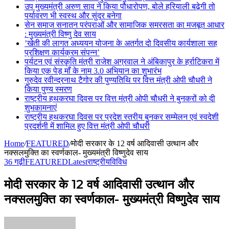
उप मुख्यमंत्री अरुण साव ने किया पौधारोपण, बोले हरियाली बढ़ेगी तो
पर्यावरण भी स्वस्थ और सुंदर बनेगा
सेन समाज सनातन परंपराओं और सामाजिक समरसता का मजबूत आधार
: मुख्यमंत्री विष्णु देव साय
’खेती की लागत अध्ययन योजना के अतर्गत दो दिवसीय कार्यशाला सह
प्रशिक्षण कार्यक्रम संपन्न’
पर्यटन एवं संस्कृति मंत्री राजेश अग्रवाल ने अंबिकापुर के हर्राटिकरा में
किया एक पेड़ माँ के नाम 3.0 अभियान का शुभारंभ
गुरुदेव रवीन्द्रनाथ टैगोर की पुण्यतिथि पर वित्त मंत्री ओपी चौधरी ने
किया पुण्य स्मरण
राष्ट्रीय हथकरघा दिवस पर वित्त मंत्री ओपी चौधरी ने बुनकरों को दी
शुभकामनाएं
राष्ट्रीय हथकरघा दिवस पर प्रदेश स्तरीय बुनकर सम्मेलन एवं स्वदेशी
प्रदर्शनी में शामिल हुए वित्त मंत्री ओपी चौधरी
Home
/
FEATURED
/
मोदी सरकार के 12 वर्ष आदिवासी उत्थान और
नक्सलमुक्ति का स्वर्णकाल- मुख्यमंत्री विष्णुदेव साय
36 गढ़ी
FEATURED
Latest
राष्ट्रीय
विविध
मोदी सरकार के 12 वर्ष आदिवासी उत्थान और
नक्सलमुक्ति का स्वर्णकाल- मुख्यमंत्री विष्णुदेव साय