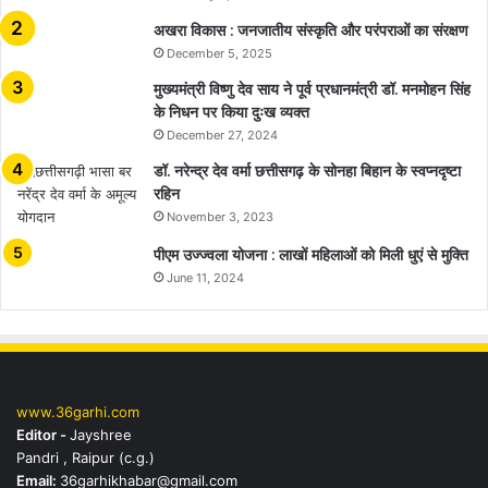
अखरा विकास : जनजातीय संस्कृति और परंपराओं का संरक्षण
December 5, 2025
मुख्यमंत्री विष्णु देव साय ने पूर्व प्रधानमंत्री डॉ. मनमोहन सिंह
के निधन पर किया दुःख व्यक्त
December 27, 2024
डॉ. नरेन्द्र देव वर्मा छत्तीसगढ़ के सोनहा बिहान के स्वप्नदृष्टा
रहिन
November 3, 2023
पीएम उज्ज्वला योजना : लाखों महिलाओं को मिली धुएं से मुक्ति
June 11, 2024
www.36garhi.com
Editor -
Jayshree
Pandri , Raipur (c.g.)
Email:
36garhikhabar@gmail.com