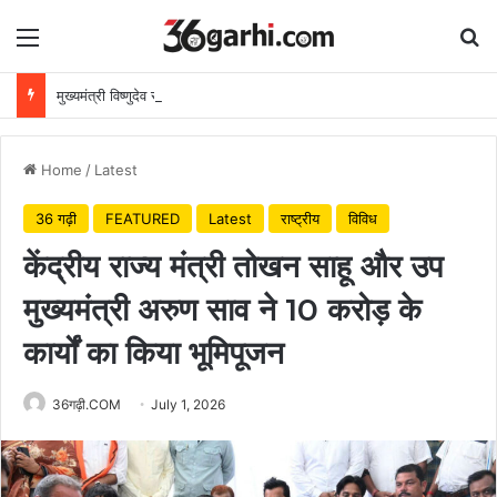
Menu
Se
मुख्यमंत्री विष्णुदेव साय ने अपनी माँ के नाम पर लगाया पीपल का पौधा, वन महोत्सव-2026 का हुआ शुभारंभ
Home
/
Latest
36 गढ़ी
FEATURED
Latest
राष्ट्रीय
विविध
केंद्रीय राज्य मंत्री तोखन साहू और उप
मुख्यमंत्री अरुण साव ने 10 करोड़ के
कार्यों का किया भूमिपूजन
36गढ़ी.COM
July 1, 2026