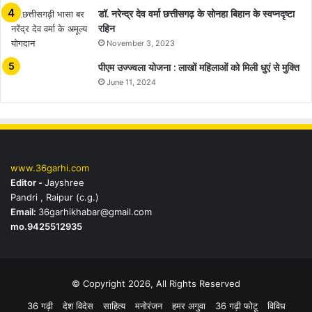
डॉ. नरेन्द्र देव वर्मा छत्तीसगढ़ के सोनहा बिहान के स्वप्नदृष्टा
रहिन
November 3, 2023
पीएम उज्ज्वला योजना : लाखों महिलाओं को मिली धुएं से मुक्ति
June 11, 2024
www.36garhi.com
Editor -
Jayshree
Pandri , Raipur (c.g.)
Email:
36garhikhabar@gmail.com
mo.9425512935
© Copyright 2026, All Rights Reserved
36 गढ़ी
देश विदेस
साहित्य
मनोरंजन
हमर अगुवा
36 गढ़ी फोटू
विविध