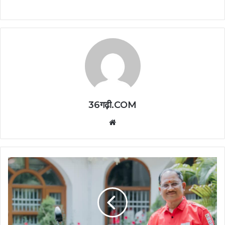
36गढ़ी.COM
Website