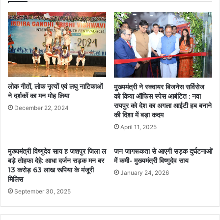
लोक गीतों, लोक नृत्यों एवं लघु नाटिकाओं
मुख्यमंत्री ने स्क्वायर बिजनेस सर्विसेज
ने दर्शकों का मन मोह लिया
को किया ऑफिस स्पेस आबंटित : नवा
रायपुर को देश का अगला आईटी हब बनाने
December 22, 2024
की दिशा में बड़ा कदम
April 11, 2025
मुख्यमंत्री विष्णुदेव साय ह जशपुर जिला ल
जन जागरूकता से आएगी सड़क दुर्घटनाओं
बड़े तोहफा देहे: आधा दर्जन सड़क मन बर
में कमी- मुख्यमंत्री विष्णुदेव साय
13 करोड़ 63 लाख रूपिया के मंजूरी
January 24, 2026
मिलिस
September 30, 2025