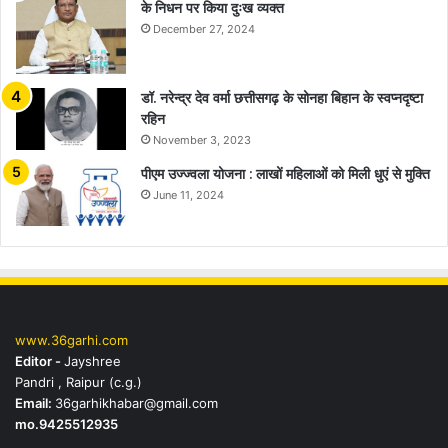
के निधन पर किया दुःख व्यक्त
December 27, 2024
डॉ. नरेन्द्र देव वर्मा छत्तीसगढ़ के सोनहा बिहान के स्वप्नदृष्टा
रहिन
November 3, 2023
पीएम उज्ज्वला योजना : लाखों महिलाओं को मिली धुएं से मुक्ति
June 11, 2024
www.36garhi.com
Editor -
Jayshree
Pandri , Raipur (c.g.)
Email:
36garhikhabar@gmail.com
mo.9425512935