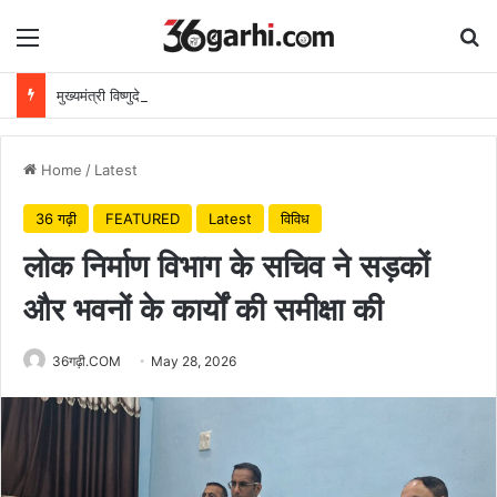
Menu
Se
मुख्यमंत्री विष्णुदेव साय ने अपनी माँ के नाम पर लगाया पीपल का पौधा, वन महोत्सव-2026 का हुआ शुभारंभ
Home
/
Latest
36 गढ़ी
FEATURED
Latest
विविध
लोक निर्माण विभाग के सचिव ने सड़कों
और भवनों के कार्यों की समीक्षा की
36गढ़ी.COM
May 28, 2026