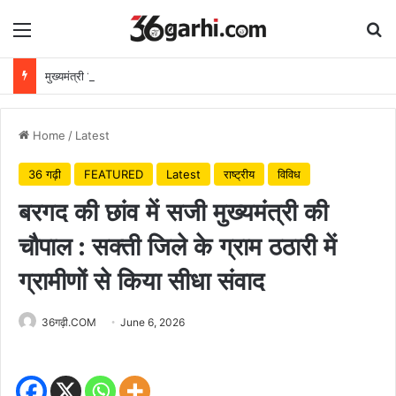
Menu
Se
मुख्यमंत्री विष्णुदेव साय ने अपनी माँ के नाम पर लगाया पीपल का पौधा, वन महोत्सव-2026 का हुआ शुभारंभ
Home
/
Latest
36 गढ़ी
FEATURED
Latest
राष्ट्रीय
विविध
बरगद की छांव में सजी मुख्यमंत्री की
चौपाल : सक्ती जिले के ग्राम ठठारी में
ग्रामीणों से किया सीधा संवाद
36गढ़ी.COM
June 6, 2026