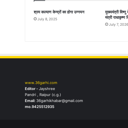
श्रम कल्याण केन्द्रों का होगा उन्नयन
मुख्यमंत्री विष्ण
मंत्री राधाकृष्ण
July 8, 2025
July 7, 202
www.36garhi.com
Editor -
Jayshree
Pandri , Raipur (c.g.)
Email:
36garhikhabar@gmail.com
mo.9425512935