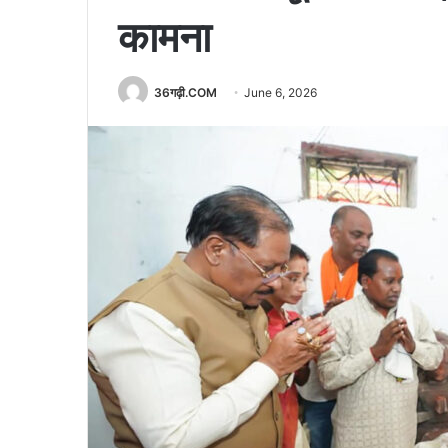
कामना
36गढ़ी.COM
June 6, 2026