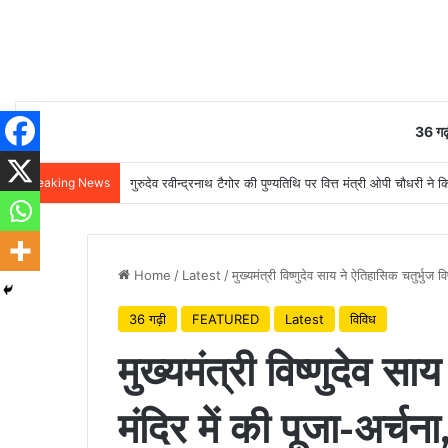
36 गढ़
Breaking News
गुरुदेव रवीन्द्रनाथ टैगोर की पुण्यतिथि पर वित्त मंत्री ओपी चौधरी ने क
Home
/
Latest
/
मुख्यमंत्री विष्णुदेव साय ने ऐतिहासिक चतुर्भुज व
36 गढ़ी
FEATURED
Latest
विविध
मुख्यमंत्री विष्णुदेव सा
मंदिर में की पूजा-अर्चन