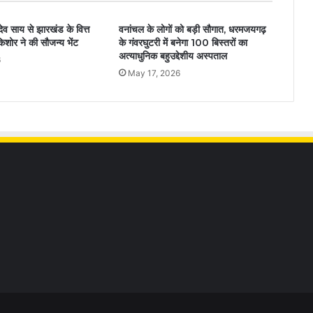
ु देव साय से झारखंड के वित्त
वनांचल के लोगों को बड़ी सौगात, धरमजयगढ़
 किशोर ने की सौजन्य भेंट
के गंवरघुटरी में बनेगा 100 बिस्तरों का
अत्याधुनिक बहुउद्देशीय अस्पताल
6
May 17, 2026