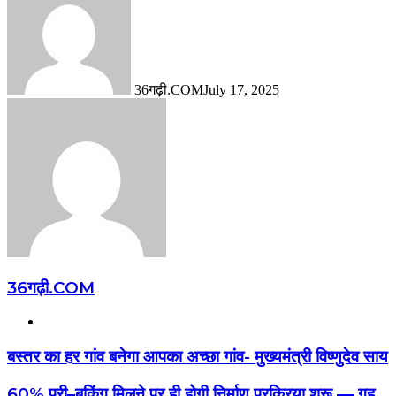
36गढ़ी.COM
July 17, 2025
36गढ़ी.COM
Website
बस्तर का हर गांव बनेगा आपका अच्छा गांव- मुख्यमंत्री विष्णुदेव साय
60% प्री–बुकिंग मिलने पर ही होगी निर्माण प्रक्रिया शुरू — गृह