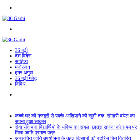
Menu
Search
for
36 गढ़ी
देश विदेस
साहित्य
मनोरंजन
हमर अगुवा
36 गढ़ी फोटू
विविध
Search
for
Breaking News
कच्चे घर की मजबूरी से पक्के आशियाने की खुशी तक, सोमारी बघेल का
सपना हुआ साकार
सेवा सेतु बना विद्यार्थियों के भविष्य का संबल, छात्रा संजना को समय पर
मिला जाति प्रमाण पत्र
अनुसूचित जाति उपयोजना के तहत किसानों को स्टोरेज बिन वितरित