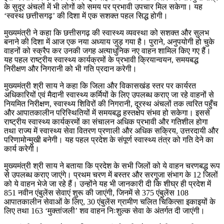
के सुदूर अंचलों में भी लोगों को समय पर प्रभावी उपचार मिल सकेगा। यह
‘स्वस्थ छत्तीसगढ़’ की दिशा में एक सशक्त पहल सिद्ध होगी।
मुख्यमंत्री ने कहा कि छत्तीसगढ़ की स्वास्थ्य व्यवस्था को सशक्त और सुलभ
बनाने की दिशा में आज एक नया अध्याय जुड़ गया है। पुराने, अनुपयोगी हो चुके
वाहनों को स्क्रैप कर उनकी जगह अत्याधुनिक नए वाहन शामिल किए गए हैं।
यह पहल राष्ट्रीय स्वास्थ्य कार्यक्रमों के प्रभावी क्रियान्वयन, समयबद्ध
निरीक्षण और निगरानी को भी गति प्रदान करेगी।
मुख्यमंत्री श्री साय ने कहा कि जिला और विकासखंड स्तर पर कार्यरत
अधिकारियों एवं मैदानी स्वास्थ्य कर्मियों के लिए उपलब्ध कराए जा रहे वाहनों से
नियमित निरीक्षण, स्वास्थ्य शिविरों की निगरानी, दूरस्थ अंचलों तक त्वरित पहुँच
और आपातकालीन परिस्थितियों में समयबद्ध हस्तक्षेप संभव हो सकेगा। इससे
राष्ट्रीय स्वास्थ्य कार्यक्रमों का संचालन अधिक प्रभावी और गतिशील होगा
तथा राज्य में स्वास्थ्य सेवा वितरण प्रणाली और अधिक सक्रिय, उत्तरदायी और
परिणामोन्मुखी बनेगी। यह पहल प्रदेश के संपूर्ण स्वास्थ्य तंत्र को गति देने का
कार्य करेगी।
मुख्यमंत्री श्री साय ने बताया कि प्रदेश के सभी जिलों को ये वाहन चरणबद्ध रूप
से उपलब्ध कराए जाएंगे। प्रथम चरण में बस्तर और सरगुजा संभाग के 12 जिलों
को ये वाहन भेजे जा रहे हैं। उन्होंने यह भी जानकारी दी कि शीघ्र ही प्रदेश में
851 नवीन एंबुलेंस सेवाएं शुरू की जाएंगी, जिनमें से 375 एंबुलेंस 108
आपातकालीन सेवाओं के लिए, 30 एंबुलेंस ग्रामीण चलित चिकित्सा इकाइयों के
लिए तथा 163 ‘मुक्तांजली’ शव वाहन निःशुल्क सेवा के अंतर्गत दी जाएंगी।