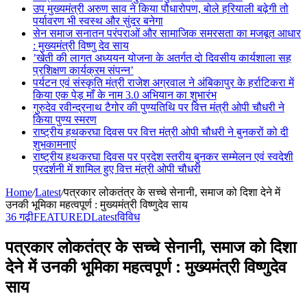
उप मुख्यमंत्री अरुण साव ने किया पौधारोपण, बोले हरियाली बढ़ेगी तो
पर्यावरण भी स्वस्थ और सुंदर बनेगा
सेन समाज सनातन परंपराओं और सामाजिक समरसता का मजबूत आधार
: मुख्यमंत्री विष्णु देव साय
’खेती की लागत अध्ययन योजना के अतर्गत दो दिवसीय कार्यशाला सह
प्रशिक्षण कार्यक्रम संपन्न’
पर्यटन एवं संस्कृति मंत्री राजेश अग्रवाल ने अंबिकापुर के हर्राटिकरा में
किया एक पेड़ माँ के नाम 3.0 अभियान का शुभारंभ
गुरुदेव रवीन्द्रनाथ टैगोर की पुण्यतिथि पर वित्त मंत्री ओपी चौधरी ने
किया पुण्य स्मरण
राष्ट्रीय हथकरघा दिवस पर वित्त मंत्री ओपी चौधरी ने बुनकरों को दी
शुभकामनाएं
राष्ट्रीय हथकरघा दिवस पर प्रदेश स्तरीय बुनकर सम्मेलन एवं स्वदेशी
प्रदर्शनी में शामिल हुए वित्त मंत्री ओपी चौधरी
Home
/
Latest
/
पत्रकार लोकतंत्र के सच्चे सेनानी, समाज को दिशा देने में
उनकी भूमिका महत्वपूर्ण : मुख्यमंत्री विष्णुदेव साय
36 गढ़ी
FEATURED
Latest
विविध
पत्रकार लोकतंत्र के सच्चे सेनानी, समाज को दिशा
देने में उनकी भूमिका महत्वपूर्ण : मुख्यमंत्री विष्णुदेव
साय