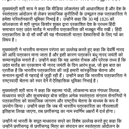
मुख्यमंत्री श्री साय ने कहा कि मीडिया लोकतंत्र की आधारशिला है और देश के
स्वतंत्रता आंदोलन से लेकर सामाजिक कुरीतियों के उन्मूलन तक पत्रकारिता ने
हमेशा परिवर्तनकारी भूमिका निभाई है। उन्होंने कहा कि 30 मई 1826 को
कोलकाता से श्री जुगल किशोर शुक्ल द्वारा प्रकाशित देश के प्रथम हिंदी
समाचार पत्र उदंत मार्तंड ने भारतीय पत्रकारिता की मजबूत नींव रखी। हिंदी
पत्रकारिता के दो सौ वर्षों की यह गौरवशाली यात्रा देशवासियों के लिए गर्व का
विषय है।
मुख्यमंत्री ने भारतीय सनातन परंपरा का उल्लेख करते हुए कहा कि देवर्षि नारद
को आदि पत्रकार माना जाता है और इसी कारण पत्रकार बंधु नारद जयंती को
सम्मानपूर्वक मनाते हैं। उन्होंने कहा कि यह अत्यंत रोचक और प्रेरक तथ्य है कि
उदंत मार्तंड का प्रकाशन भी नारद जयंती के दिन आरंभ हुआ, जो इस बात का
प्रतीक है कि भारतीय पत्रकारिता की जड़ें हमारी सांस्कृतिक चेतना और
सनातन मूल्यों से गहराई से जुड़ी रही हैं। उन्होंने कहा कि भारतीय पत्रकारिता ने
राष्ट्रवादी चेतना को स्वर देने में ऐतिहासिक भूमिका निभाई है।
मुख्यमंत्री श्री साय ने कहा कि महात्मा गांधी, लोकमान्य बाल गंगाधर तिलक,
माधवराव सप्रे और सुभाषचंद्र बोस सहित अनेक स्वतंत्रता संग्राम सेनानियों ने
पत्रकारिता को सामाजिक जागरण और राष्ट्रीय चेतना के माध्यम के रूप में
उपयोग किया। उन्होंने कहा कि जब भी भारतीय पत्रकारिता का गौरवशाली
इतिहास लिखा जाएगा, तब छत्तीसगढ़ का नाम स्वर्णिम अक्षरों में दर्ज होगा।
उन्होंने मां भारती के सपूत माधवराव सप्रे का विशेष उल्लेख करते हुए कहा कि
उन्होंने छत्तीसगढ़ से छत्तीसगढ़ मित्र का संपादन कर स्वतंत्रता आंदोलन के