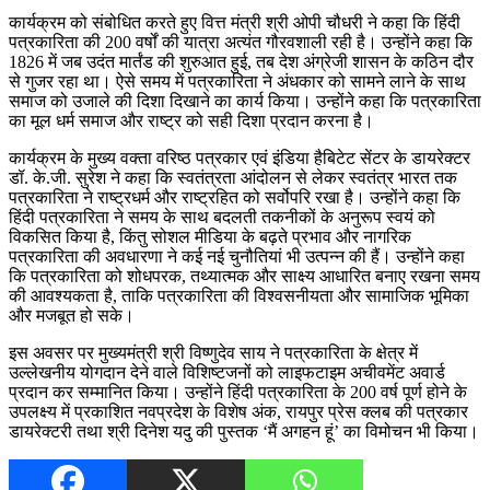
कार्यक्रम को संबोधित करते हुए वित्त मंत्री श्री ओपी चौधरी ने कहा कि हिंदी
पत्रकारिता की 200 वर्षों की यात्रा अत्यंत गौरवशाली रही है। उन्होंने कहा कि
1826 में जब उदंत मार्तंड की शुरुआत हुई, तब देश अंग्रेजी शासन के कठिन दौर
से गुजर रहा था। ऐसे समय में पत्रकारिता ने अंधकार को सामने लाने के साथ
समाज को उजाले की दिशा दिखाने का कार्य किया। उन्होंने कहा कि पत्रकारिता
का मूल धर्म समाज और राष्ट्र को सही दिशा प्रदान करना है।
कार्यक्रम के मुख्य वक्ता वरिष्ठ पत्रकार एवं इंडिया हैबिटेट सेंटर के डायरेक्टर
डॉ. के.जी. सुरेश ने कहा कि स्वतंत्रता आंदोलन से लेकर स्वतंत्र भारत तक
पत्रकारिता ने राष्ट्रधर्म और राष्ट्रहित को सर्वोपरि रखा है। उन्होंने कहा कि
हिंदी पत्रकारिता ने समय के साथ बदलती तकनीकों के अनुरूप स्वयं को
विकसित किया है, किंतु सोशल मीडिया के बढ़ते प्रभाव और नागरिक
पत्रकारिता की अवधारणा ने कई नई चुनौतियां भी उत्पन्न की हैं। उन्होंने कहा
कि पत्रकारिता को शोधपरक, तथ्यात्मक और साक्ष्य आधारित बनाए रखना समय
की आवश्यकता है, ताकि पत्रकारिता की विश्वसनीयता और सामाजिक भूमिका
और मजबूत हो सके।
इस अवसर पर मुख्यमंत्री श्री विष्णुदेव साय ने पत्रकारिता के क्षेत्र में
उल्लेखनीय योगदान देने वाले विशिष्टजनों को लाइफटाइम अचीवमेंट अवार्ड
प्रदान कर सम्मानित किया। उन्होंने हिंदी पत्रकारिता के 200 वर्ष पूर्ण होने के
उपलक्ष्य में प्रकाशित नवप्रदेश के विशेष अंक, रायपुर प्रेस क्लब की पत्रकार
डायरेक्टरी तथा श्री दिनेश यदु की पुस्तक ‘मैं अगहन हूं’ का विमोचन भी किया।