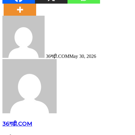
36गढ़ी.COM
May 30, 2026
36गढ़ी.COM
Website