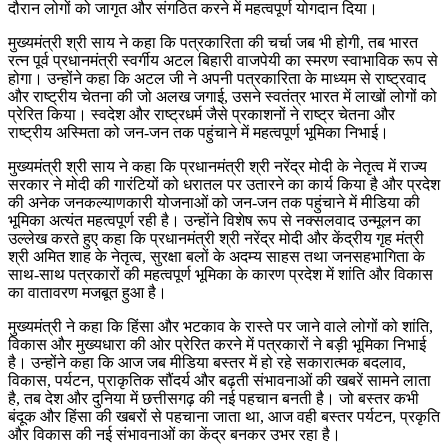
दौरान लोगों को जागृत और संगठित करने में महत्वपूर्ण योगदान दिया।
मुख्यमंत्री श्री साय ने कहा कि पत्रकारिता की चर्चा जब भी होगी, तब भारत
रत्न पूर्व प्रधानमंत्री स्वर्गीय अटल बिहारी वाजपेयी का स्मरण स्वाभाविक रूप से
होगा। उन्होंने कहा कि अटल जी ने अपनी पत्रकारिता के माध्यम से राष्ट्रवाद
और राष्ट्रीय चेतना की जो अलख जगाई, उसने स्वतंत्र भारत में लाखों लोगों को
प्रेरित किया। स्वदेश और राष्ट्रधर्म जैसे प्रकाशनों ने राष्ट्र चेतना और
राष्ट्रीय अस्मिता को जन-जन तक पहुंचाने में महत्वपूर्ण भूमिका निभाई।
मुख्यमंत्री श्री साय ने कहा कि प्रधानमंत्री श्री नरेंद्र मोदी के नेतृत्व में राज्य
सरकार ने मोदी की गारंटियों को धरातल पर उतारने का कार्य किया है और प्रदेश
की अनेक जनकल्याणकारी योजनाओं को जन-जन तक पहुंचाने में मीडिया की
भूमिका अत्यंत महत्वपूर्ण रही है। उन्होंने विशेष रूप से नक्सलवाद उन्मूलन का
उल्लेख करते हुए कहा कि प्रधानमंत्री श्री नरेंद्र मोदी और केंद्रीय गृह मंत्री
श्री अमित शाह के नेतृत्व, सुरक्षा बलों के अदम्य साहस तथा जनसहभागिता के
साथ-साथ पत्रकारों की महत्वपूर्ण भूमिका के कारण प्रदेश में शांति और विकास
का वातावरण मजबूत हुआ है।
मुख्यमंत्री ने कहा कि हिंसा और भटकाव के रास्ते पर जाने वाले लोगों को शांति,
विकास और मुख्यधारा की ओर प्रेरित करने में पत्रकारों ने बड़ी भूमिका निभाई
है। उन्होंने कहा कि आज जब मीडिया बस्तर में हो रहे सकारात्मक बदलाव,
विकास, पर्यटन, प्राकृतिक सौंदर्य और बढ़ती संभावनाओं की खबरें सामने लाता
है, तब देश और दुनिया में छत्तीसगढ़ की नई पहचान बनती है। जो बस्तर कभी
बंदूक और हिंसा की खबरों से पहचाना जाता था, आज वही बस्तर पर्यटन, प्रकृति
और विकास की नई संभावनाओं का केंद्र बनकर उभर रहा है।