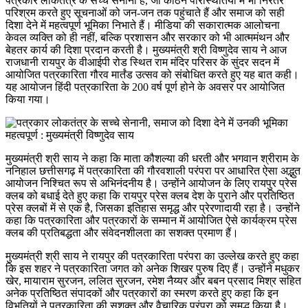
पत्रकार लोकतंत्र के सच्चे सेनानी हैं, जो कठिन परिस्थितियों में भी निरंतर
परिश्रम करते हुए सूचनाओं को जन-जन तक पहुंचाते हैं और समाज को सही
दिशा देने में महत्वपूर्ण भूमिका निभाते हैं। मीडिया की सकारात्मक आलोचना
केवल व्यक्ति को ही नहीं, बल्कि प्रशासन और सरकार को भी आत्ममंथन और
बेहतर कार्य की दिशा प्रदान करती है। मुख्यमंत्री श्री विष्णुदेव साय ने आज
राजधानी रायपुर के वीआईपी रोड स्थित राम मंदिर परिसर के सुंदर सदन में
आयोजित पत्रकारिता गौरव मार्तंड उत्सव को संबोधित करते हुए यह बात कही।
यह आयोजन हिंदी पत्रकारिता के 200 वर्ष पूर्ण होने के अवसर पर आयोजित
किया गया।
मुख्यमंत्री श्री साय ने कहा कि माता कौशल्या की धरती और भगवान श्रीराम के
ननिहाल छत्तीसगढ़ में पत्रकारिता की गौरवशाली परंपरा पर आधारित ऐसा अद्भुत
आयोजन निश्चित रूप से अभिनंदनीय है। उन्होंने आयोजन के लिए रायपुर प्रेस
क्लब को बधाई देते हुए कहा कि रायपुर प्रेस क्लब देश के पुराने और प्रतिष्ठित
प्रेस क्लबों में से एक है, जिसका इतिहास समृद्ध और प्रेरणादायी रहा है। उन्होंने
कहा कि पत्रकारिता और पत्रकारों के सम्मान में आयोजित ऐसे कार्यक्रम प्रेस
क्लब की प्रतिबद्धता और संवेदनशीलता का सशक्त प्रमाण हैं।
मुख्यमंत्री श्री साय ने रायपुर की पत्रकारिता परंपरा का उल्लेख करते हुए कहा
कि इस शहर ने पत्रकारिता जगत को अनेक शिखर पुरुष दिए हैं। उन्होंने मधुकर
खेर, मायाराम सुरजन, ललित सुरजन, रमेश नैय्यर और बबन प्रसाद मिश्र सहित
अनेक प्रतिष्ठित संपादकों और पत्रकारों का स्मरण करते हुए कहा कि इन
विभूतियों ने पत्रकारिता की सशक्त और वैचारिक परंपरा को समृद्ध किया है।