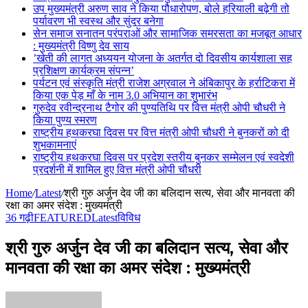
उप मुख्यमंत्री अरुण साव ने किया पौधारोपण, बोले हरियाली बढ़ेगी तो
पर्यावरण भी स्वस्थ और सुंदर बनेगा
सेन समाज सनातन परंपराओं और सामाजिक समरसता का मजबूत आधार
: मुख्यमंत्री विष्णु देव साय
’खेती की लागत अध्ययन योजना के अतर्गत दो दिवसीय कार्यशाला सह
प्रशिक्षण कार्यक्रम संपन्न’
पर्यटन एवं संस्कृति मंत्री राजेश अग्रवाल ने अंबिकापुर के हर्राटिकरा में
किया एक पेड़ माँ के नाम 3.0 अभियान का शुभारंभ
गुरुदेव रवीन्द्रनाथ टैगोर की पुण्यतिथि पर वित्त मंत्री ओपी चौधरी ने
किया पुण्य स्मरण
राष्ट्रीय हथकरघा दिवस पर वित्त मंत्री ओपी चौधरी ने बुनकरों को दी
शुभकामनाएं
राष्ट्रीय हथकरघा दिवस पर प्रदेश स्तरीय बुनकर सम्मेलन एवं स्वदेशी
प्रदर्शनी में शामिल हुए वित्त मंत्री ओपी चौधरी
Home
/
Latest
/
श्री गुरु अर्जुन देव जी का बलिदान सत्य, सेवा और मानवता की
रक्षा का अमर संदेश : मुख्यमंत्री
36 गढ़ी
FEATURED
Latest
विविध
श्री गुरु अर्जुन देव जी का बलिदान सत्य, सेवा और
मानवता की रक्षा का अमर संदेश : मुख्यमंत्री