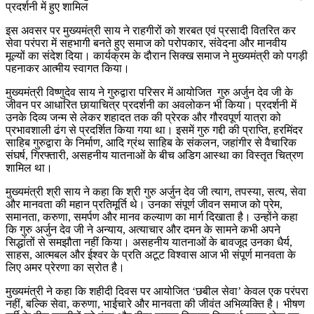
इस अवसर पर मुख्यमंत्री साय ने राहगीरों को शरबत एवं प्रसादी वितरित कर
सेवा परंपरा में सहभागी बनते हुए समाज को परोपकार, संवेदना और मानवीय
मूल्यों का संदेश दिया। कार्यक्रम के दौरान सिक्ख समाज ने मुख्यमंत्री को पगड़ी
पहनाकर आत्मीय स्वागत किया।
मुख्यमंत्री विष्णुदेव साय ने गुरुद्वारा परिसर में आयोजित गुरु अर्जुन देव जी के
जीवन पर आधारित छायाचित्र प्रदर्शनी का अवलोकन भी किया। प्रदर्शनी में
उनके दिव्य जन्म से लेकर शहादत तक की प्रेरक और गौरवपूर्ण यात्रा को
प्रभावशाली ढंग से प्रदर्शित किया गया था। इसमें गुरु गद्दी की प्राप्ति, हरमिंदर
साहिब गुरुद्वारा के निर्माण, आदि ग्रंथ साहिब के संकलन, जहांगीर से वैचारिक
संघर्ष, गिरफ्तारी, असहनीय यातनाओं के बीच अडिग आस्था का विस्तृत चित्रण
शामिल था।
मुख्यमंत्री श्री साय ने कहा कि श्री गुरु अर्जुन देव जी त्याग, तपस्या, सत्य, सेवा
और मानवता की महान प्रतिमूर्ति थे। उनका संपूर्ण जीवन समाज को प्रेम,
समानता, करुणा, समर्पण और मानव कल्याण का मार्ग दिखाता है। उन्होंने कहा
कि गुरु अर्जुन देव जी ने अन्याय, अत्याचार और दमन के सामने कभी अपने
सिद्धांतों से समझौता नहीं किया। असहनीय यातनाओं के बावजूद उनका धैर्य,
साहस, आत्मबल और ईश्वर के प्रति अटूट विश्वास आज भी संपूर्ण मानवता के
लिए अमर प्रेरणा का स्रोत है।
मुख्यमंत्री ने कहा कि शहीदी दिवस पर आयोजित ‘छबील सेवा’ केवल एक परंपरा
नहीं, बल्कि सेवा, करुणा, भाईचारे और मानवता की जीवंत अभिव्यक्ति है। भीषण