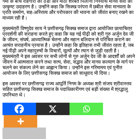
गर्मी के बीच राहगीरों को ठंडा और मीठा शरबत पिलाना निस्वार्थ मानव सेवा का
उत्कृष्ट उदाहरण है। उन्होंने कहा कि सिक्ख परंपरा में छबील सेवा मानवता के
प्रति समर्पण, सह-अस्तित्व और परोपकार की भावना को जीवंत बनाए रखने का
माध्यम रही है।
मुख्यमंत्री विष्णुदेव साय ने छत्तीसगढ़ सिक्ख समाज द्वारा आयोजित छायाचित्र
प्रदर्शनी की सराहना करते हुए कहा कि यह नई पीढ़ी को श्री गुरु अर्जुन देव जी
के जीवन, संघर्ष, आध्यात्मिक चेतना और महान बलिदान से परिचित कराने का
अत्यंत सराहनीय प्रयास है। उन्होंने कहा कि इतिहास तभी जीवंत रहता है, जब
नई पीढ़ी अपने महापुरुषों के विचारों, मूल्यों और त्याग से जुड़ी रहती है।
मुख्यमंत्री ने इस अवसर पर सभी लोगों से गुरु अर्जुन देव जी के आदर्शों को अपने
जीवन में आत्मसात करने तथा सत्य, सेवा, सद्भाव और मानव कल्याण के मार्ग पर
चलने का संकल्प लेने का आह्वान किया। उन्होंने इस गरिमामय एवं पुनीत
आयोजन के लिए छत्तीसगढ़ सिक्ख समाज को साधुवाद भी दिया।
इस अवसर पर छत्तीसगढ़ राज्य आपूर्ति निगम के अध्यक्ष श्री संजय श्रीवास्तव
सहित छत्तीसगढ़ सिक्ख समाज के पदाधिकारीगण एवं बड़ी संख्या में श्रद्धालु
उपस्थित थे।