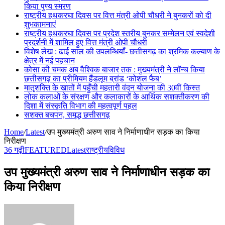
किया पुण्य स्मरण
राष्ट्रीय हथकरघा दिवस पर वित्त मंत्री ओपी चौधरी ने बुनकरों को दी
शुभकामनाएं
राष्ट्रीय हथकरघा दिवस पर प्रदेश स्तरीय बुनकर सम्मेलन एवं स्वदेशी
प्रदर्शनी में शामिल हुए वित्त मंत्री ओपी चौधरी
विशेष लेख : ढाई साल की उपलब्धियाँ- छत्तीसगढ़ का श्रमिक कल्याण के
क्षेत्र में नई पहचान
कोसा की चमक अब वैश्विक बाजार तक : मुख्यमंत्री ने लॉन्च किया
छत्तीसगढ़ का प्रीमियम हैंडलूम ब्रांड ‘कोशल फैब’
मातृशक्ति के खातों में पहुँची महतारी वंदन योजना की 30वीं किस्त
लोक कलाओं के संरक्षण और कलाकारों के आर्थिक सशक्तीकरण की
दिशा में संस्कृति विभाग की महत्वपूर्ण पहल
सशक्त बचपन, समृद्ध छत्तीसगढ़
Home
/
Latest
/
उप मुख्यमंत्री अरुण साव ने निर्माणाधीन सड़क का किया
निरीक्षण
36 गढ़ी
FEATURED
Latest
राष्ट्रीय
विविध
उप मुख्यमंत्री अरुण साव ने निर्माणाधीन सड़क का
किया निरीक्षण