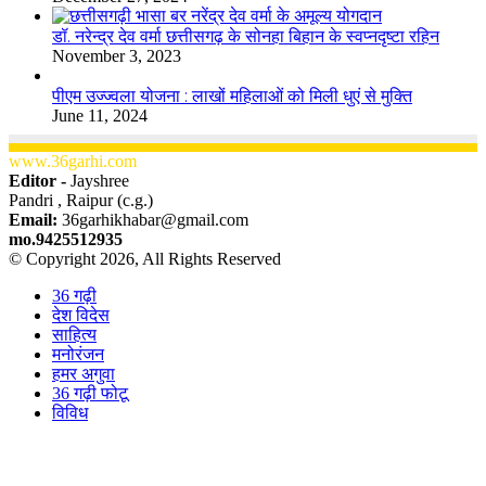
डॉ. नरेन्द्र देव वर्मा छत्तीसगढ़ के सोनहा बिहान के स्वप्नदृष्टा रहिन
November 3, 2023
पीएम उज्ज्वला योजना : लाखों महिलाओं को मिली धुएं से मुक्ति
June 11, 2024
www.36garhi.com
Editor -
Jayshree
Pandri , Raipur (c.g.)
Email:
36garhikhabar@gmail.com
mo.9425512935
© Copyright 2026, All Rights Reserved
36 गढ़ी
देश विदेस
साहित्य
मनोरंजन
हमर अगुवा
36 गढ़ी फोटू
विविध
Facebook
X
WhatsApp
Telegram
Back
to