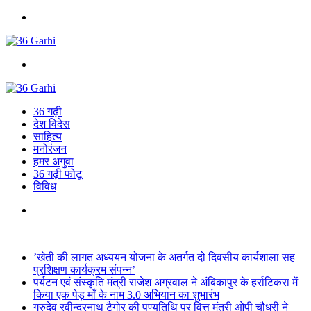
Menu
Search
for
36 गढ़ी
देश विदेस
साहित्य
मनोरंजन
हमर अगुवा
36 गढ़ी फोटू
विविध
Search
for
Breaking News
’खेती की लागत अध्ययन योजना के अतर्गत दो दिवसीय कार्यशाला सह
प्रशिक्षण कार्यक्रम संपन्न’
पर्यटन एवं संस्कृति मंत्री राजेश अग्रवाल ने अंबिकापुर के हर्राटिकरा में
किया एक पेड़ माँ के नाम 3.0 अभियान का शुभारंभ
गुरुदेव रवीन्द्रनाथ टैगोर की पुण्यतिथि पर वित्त मंत्री ओपी चौधरी ने