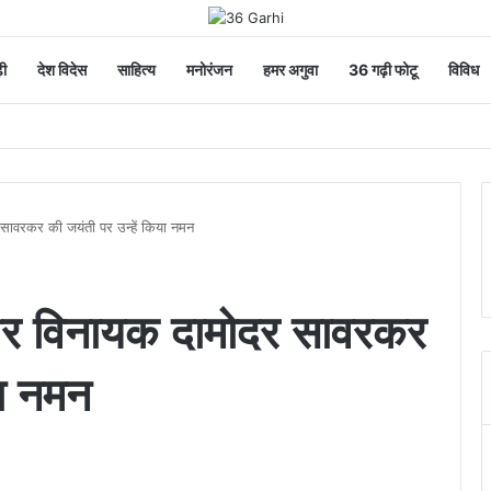
ी
देश विदेस
साहित्य
मनोरंजन
हमर अगुवा
36 गढ़ी फोटू
विविध
ोदर सावरकर की जयंती पर उन्हें किया नमन
्र्यवीर विनायक दामोदर सावरकर
या नमन