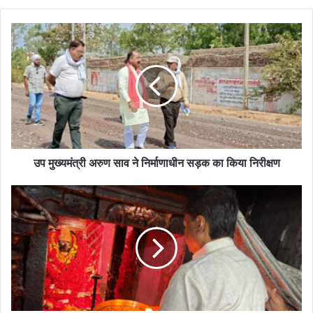
उप मुख्यमंत्री अरुण साव ने निर्माणाधीन सड़क का किया निरीक्षण