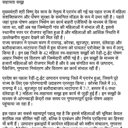
मुख्यमंत्री श्री विष्णु देव साय के नेतृत्व में प्रारंभ की गई यह पहल राज्य में महिला
सशक्तिकरण और पोषण सुरक्षा के समन्वित मॉडल के रूप में उभर रही है। पहले
जहां पूरक पोषण आहार निर्माण का कार्य बाहरी एजेंसियों के माध्यम से किया
जाता था, वहीं अब यह जिम्मेदारी गांव की महिलाओं ने संभाल ली है, इससे
स्थानीय स्तर पर रोजगार सृजित हुआ है और महिलाओं की आर्थिक स्थिति में
उल्लेखनीय सुधार देखने को मिल रही है।
राज्य सरकार ने प्रथम चरण में रायगढ़, कोरबा, सूरजपुर, बस्तर, दंतेवाड़ा और
बलौदाबाजार-भाटापारा जिलें में इस योजना को पायलट प्रोजेक्ट के रूप में लागू
किया है। इन छह जिलें के 42 महिला स्व-सहायता समूहों को रेडी-टू-ईट पोषण
आहार निर्माण एवं वितरण की जिम्मेदारी सौंपी गई है। इन समूहों के माध्यम से
हजारों महिलाओं को रोजगार मिली है और वे अब संगठित रूप से उत्पादन,
पैकेजिंग, गुणवत्ता नियंत्रण और वितरण का कार्य संभाल रही हैं।
प्रदेश का पहला रेडी-टू-ईट उत्पादन रायगढ़ जिले में प्रारंभ हुआ, जिसने पूरे
राज्य के लिए एक प्रेरणादायी उदाहरण प्रस्तुत किया। कोरबा जिले में 10,
रायगढ़ में 10, सूरजपुर एवं बलौदाबाजार-भाटापारा में 7-7, बस्तर में 6 तथा
दंतेवाड़ा में 2 महिला स्व-सहायता समूह इस कार्य से जुड़ी हुई हैं। इन समूहों के
माध्यम से आंगनबाड़ी केंद्रों तक समय पर गुणवत्तापूर्ण पूरक पोषण आहार
पहुंचाया जा रहा है।
इस पहल का सबसे महत्वपूर्ण पहलू यह है कि इससे महिलाओं की भूमिका केवल
श्रमिक तक सीमित नहीं रही, बल्कि वे प्रबंधन और निर्णय प्रक्रिया का हिस्सा
भी बनी हैं। उत्पादन इकाइयों में कार्यरत महिलाओं को मशीन संचालन, गुणवत्ता