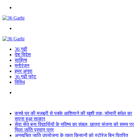
Menu
Search
for
36 गढ़ी
देश विदेस
साहित्य
मनोरंजन
हमर अगुवा
36 गढ़ी फोटू
विविध
Search
for
Breaking News
कच्चे घर की मजबूरी से पक्के आशियाने की खुशी तक, सोमारी बघेल का
सपना हुआ साकार
सेवा सेतु बना विद्यार्थियों के भविष्य का संबल, छात्रा संजना को समय पर
मिला जाति प्रमाण पत्र
अनुसूचित जाति उपयोजना के तहत किसानों को स्टोरेज बिन वितरित