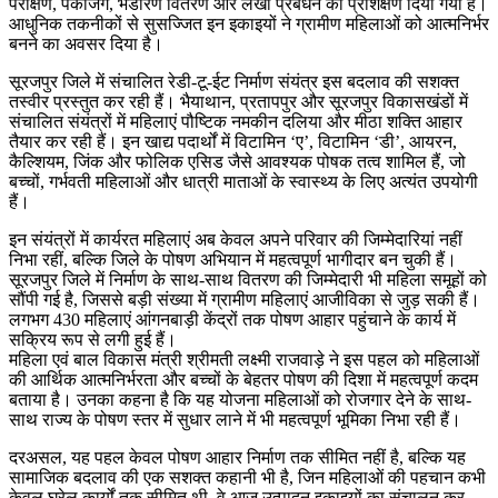
परीक्षण, पैकेजिंग, भंडारण वितरण और लेखा प्रबंधन का प्रशिक्षण दिया गया है।
आधुनिक तकनीकों से सुसज्जित इन इकाइयों ने ग्रामीण महिलाओं को आत्मनिर्भर
बनने का अवसर दिया है।
सूरजपुर जिले में संचालित रेडी-टू-ईट निर्माण संयंत्र इस बदलाव की सशक्त
तस्वीर प्रस्तुत कर रही हैं। भैयाथान, प्रतापपुर और सूरजपुर विकासखंडों में
संचालित संयंत्रों में महिलाएं पौष्टिक नमकीन दलिया और मीठा शक्ति आहार
तैयार कर रही हैं। इन खाद्य पदार्थों में विटामिन ‘ए’, विटामिन ‘डी’, आयरन,
कैल्शियम, जिंक और फोलिक एसिड जैसे आवश्यक पोषक तत्व शामिल हैं, जो
बच्चों, गर्भवती महिलाओं और धात्री माताओं के स्वास्थ्य के लिए अत्यंत उपयोगी
हैं।
इन संयंत्रों में कार्यरत महिलाएं अब केवल अपने परिवार की जिम्मेदारियां नहीं
निभा रहीं, बल्कि जिले के पोषण अभियान में महत्वपूर्ण भागीदार बन चुकी हैं।
सूरजपुर जिले में निर्माण के साथ-साथ वितरण की जिम्मेदारी भी महिला समूहों को
सौंपी गई है, जिससे बड़ी संख्या में ग्रामीण महिलाएं आजीविका से जुड़ सकी हैं।
लगभग 430 महिलाएं आंगनबाड़ी केंद्रों तक पोषण आहार पहुंचाने के कार्य में
सक्रिय रूप से लगी हुई हैं।
महिला एवं बाल विकास मंत्री श्रीमती लक्ष्मी राजवाड़े ने इस पहल को महिलाओं
की आर्थिक आत्मनिर्भरता और बच्चों के बेहतर पोषण की दिशा में महत्वपूर्ण कदम
बताया है। उनका कहना है कि यह योजना महिलाओं को रोजगार देने के साथ-
साथ राज्य के पोषण स्तर में सुधार लाने में भी महत्वपूर्ण भूमिका निभा रही हैं।
दरअसल, यह पहल केवल पोषण आहार निर्माण तक सीमित नहीं है, बल्कि यह
सामाजिक बदलाव की एक सशक्त कहानी भी है, जिन महिलाओं की पहचान कभी
केवल घरेलू कार्यों तक सीमित थी, वे आज उत्पादन इकाइयों का संचालन कर