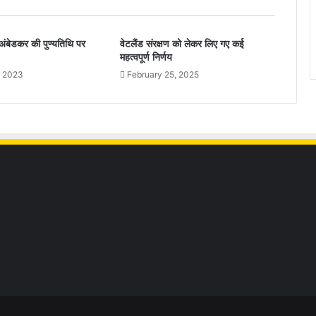
 अंबेडकर की पुण्यतिथि पर
वेटलैंड संरक्षण को लेकर लिए गए कई
महत्वपूर्ण निर्णय
, 2023
February 25, 2025