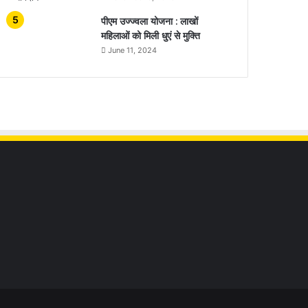
पीएम उज्ज्वला योजना : लाखों
महिलाओं को मिली धुएं से मुक्ति
June 11, 2024