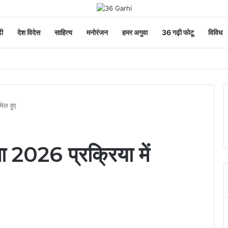
ी
देश विदेस
साहित्य
मनोरंजन
हमर अगुवा
36 गढ़ी फोटू
विविध
मिल हुए
 2026 प्रक्रिया में