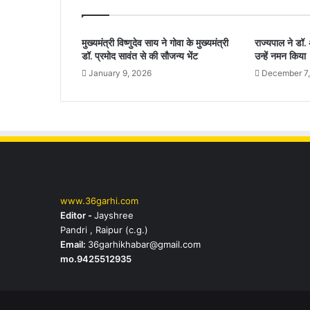
मुख्यमंत्री विष्णुदेव साय ने गोवा के मुख्यमंत्री
राज्यपाल ने डॉ.
डॉ. प्रमोद सावंत से की सौजन्य भेंट
उन्हें नमन किया
January 9, 2026
December 7
www.36garhi.com
Editor -
Jayshree
Pandri , Raipur (c.g.)
Email:
36garhikhabar@gmail.com
mo.9425512935