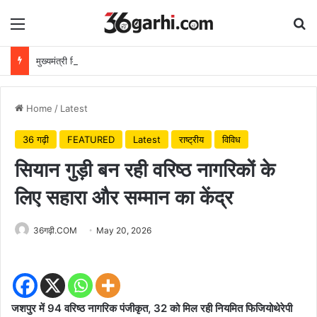
Menu
Se
मुख्यमंत्री विष्णुदेव साय ने अपनी माँ के नाम पर लगाया पीपल का पौधा, वन महोत्सव-2026 का हुआ शुभारंभ
Home
/
Latest
36 गढ़ी
FEATURED
Latest
राष्ट्रीय
विविध
सियान गुड़ी बन रही वरिष्ठ नागरिकों के
लिए सहारा और सम्मान का केंद्र
36गढ़ी.COM
May 20, 2026
जशपुर में 94 वरिष्ठ नागरिक पंजीकृत, 32 को मिल रही नियमित फिजियोथेरेपी