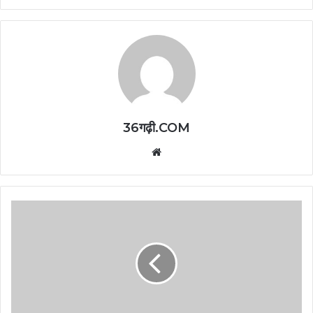
36गढ़ी.COM
Website