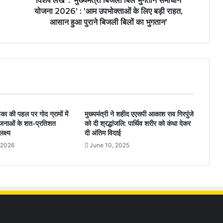
विशेष लेख’ : ’मुख्यमंत्री बिजली बिल भुगतान समाधान
योजना 2026’ : ’आम उपभोक्ताओं के लिए बड़ी राहत,
आसान हुआ पुराने बिजली बिलों का भुगतान’
का की पहल पर गोद ग्रामों में
मुख्यमंत्री ने शहीद एएसपी आकाश राव गिरपुंजे
ोजनाओं के शत-प्रतिशत
को दी श्रद्धांजलि: पार्थिव शरीर को कंधा देकर
क्ष्य
दी अंतिम विदाई
 2026
June 10, 2025