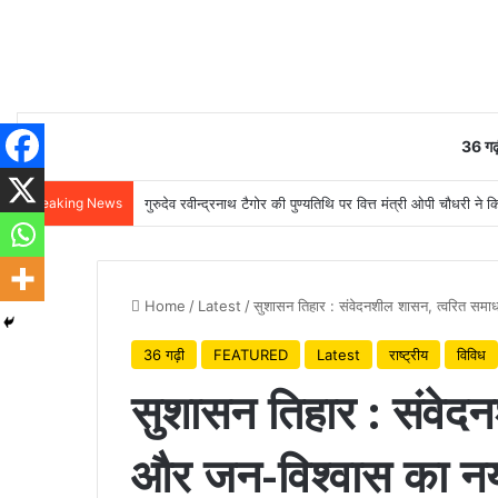
36 गढ़
Breaking News
गुरुदेव रवीन्द्रनाथ टैगोर की पुण्यतिथि पर वित्त मंत्री ओपी चौधरी ने क
Home
/
Latest
/
सुशासन तिहार : संवेदनशील शासन, त्वरित समा
36 गढ़ी
FEATURED
Latest
राष्ट्रीय
विविध
सुशासन तिहार : संवेद
और जन-विश्वास का नय