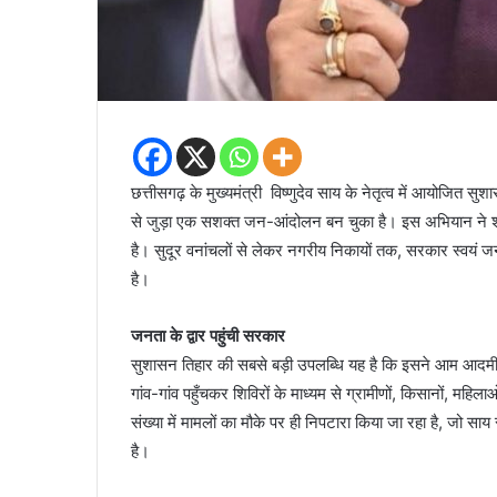
छत्तीसगढ़ के मुख्यमंत्री विष्णुदेव साय के नेतृत्व में आयोजि
से जुड़ा एक सशक्त जन-आंदोलन बन चुका है। इस अभियान ने श
है। सुदूर वनांचलों से लेकर नगरीय निकायों तक, सरकार स्वयं ज
है।
जनता के द्वार पहुंची सरकार
सुशासन तिहार की सबसे बड़ी उपलब्धि यह है कि इसने आम आदमी को
गांव-गांव पहुँचकर शिविरों के माध्यम से ग्रामीणों, किसानों, मह
संख्या में मामलों का मौके पर ही निपटारा किया जा रहा है, जो सा
है।