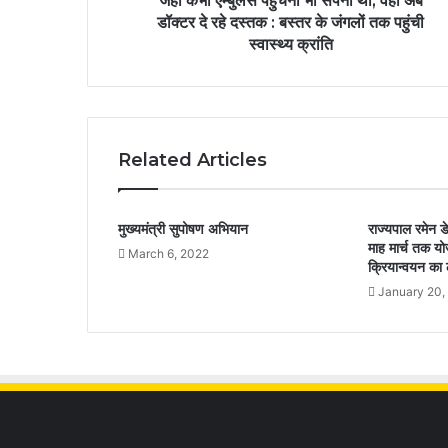
जहां कभी एम्बुलेंस पहुंचना भी सपना था, वहां अब
डॉक्टर दे रहे दस्तक : बस्तर के जंगलों तक पहुंची
स्वास्थ्य क्रांति
Related Articles
मुख्यमंत्री सुपोषण अभियान
राज्यपाल रमेन डे
माह मार्च तक य
March 6, 2022
क्रियान्वयन का ल
January 20,