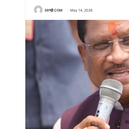
36गढ़ी.COM
May 14, 2026