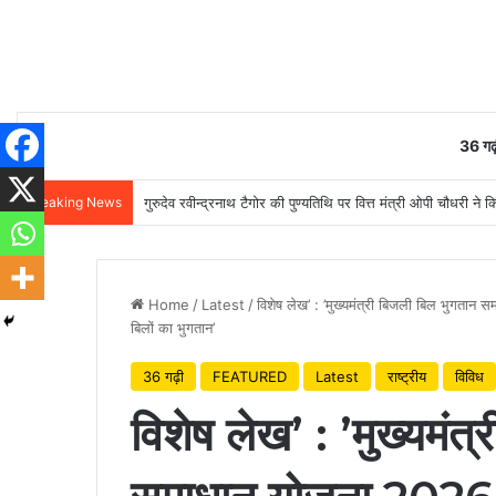
36 गढ़
Breaking News
गुरुदेव रवीन्द्रनाथ टैगोर की पुण्यतिथि पर वित्त मंत्री ओपी चौधरी ने क
Home
/
Latest
/
विशेष लेख’ : ’मुख्यमंत्री बिजली बिल भुगता
बिलों का भुगतान’
36 गढ़ी
FEATURED
Latest
राष्ट्रीय
विविध
विशेष लेख’ : ’मुख्यमंत