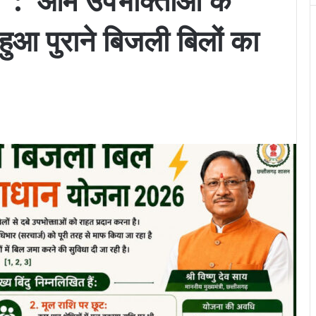
: ’आम उपभोक्ताओं के
ुआ पुराने बिजली बिलों का