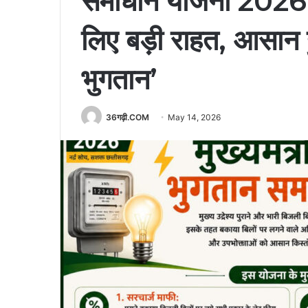
समाधान योजना 2026’ 
लिए बड़ी राहत, आसान ह
भुगतान’
36गढ़ी.COM
May 14, 2026