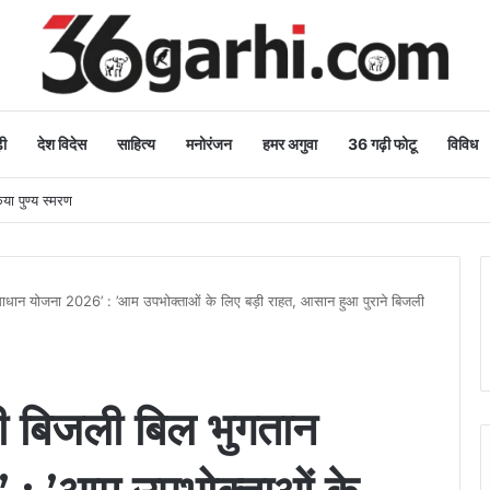
ी
देश विदेस
साहित्य
मनोरंजन
हमर अगुवा
36 गढ़ी फोटू
विविध
िया पुण्य स्मरण
न समाधान योजना 2026’ : ’आम उपभोक्ताओं के लिए बड़ी राहत, आसान हुआ पुराने बिजली
्री बिजली बिल भुगतान