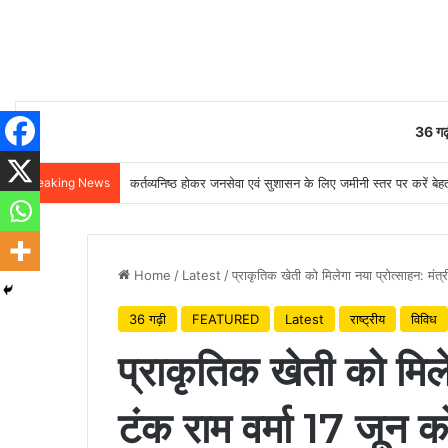
36 गढ़
Breaking News
कर्तव्यनिष्ठ होकर जनसेवा एवं सुशासन के लिए जमीनी स्तर पर करें बेहतर
Home
/
Latest
/
प्राकृतिक खेती को मिलेगा नया प्रोत्साहन: मंत्र
36 गढ़ी
FEATURED
Latest
राष्ट्रीय
विविध
प्राकृतिक खेती को मिले
टंक राम वर्मा 17 जून को