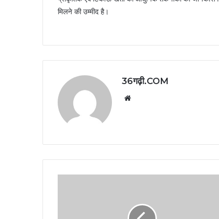
मिलने की उम्मीद है।
36गढ़ी.COM
Website