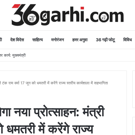
ी
देश विदेस
साहित्य
मनोरंजन
हमर अगुवा
36 गढ़ी फोटू
विविध
 कार्य: मुख्यमंत्री
ी टंक राम वर्मा 17 जून को धमतरी में करेंगे राज्य स्तरीय कार्यशाला में सहभागिता
गा नया प्रोत्साहन: मंत्री
 धमतरी में करेंगे राज्य