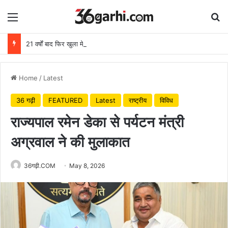
Menu
Se
21 वर्षों बाद फिर खुला मेटापारा कोरसागुड़ा का स्कूल
Home
/
Latest
36 गढ़ी
FEATURED
Latest
राष्ट्रीय
विविध
राज्यपाल रमेन डेका से पर्यटन मंत्री
अग्रवाल ने की मुलाकात
36गढ़ी.COM
May 8, 2026