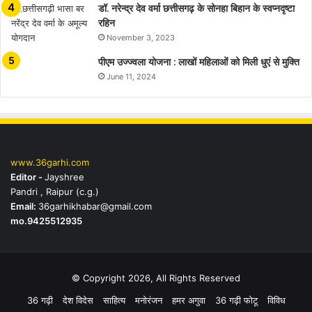
डॉ. नरेन्द्र देव वर्मा छत्तीसगढ़ के सोनहा बिहान के स्वप्नदृष्टा
रहिन
November 3, 2023
पीएम उज्ज्वला योजना : लाखों महिलाओं को मिली धुएं से मुक्ति
June 11, 2024
www.36garhi.com
Editor -
Jayshree
Pandri , Raipur (c.g.)
Email:
36garhikhabar@gmail.com
mo.9425512935
© Copyright 2026, All Rights Reserved
36 गढ़ी
देश विदेस
साहित्य
मनोरंजन
हमर अगुवा
36 गढ़ी फोटू
विविध