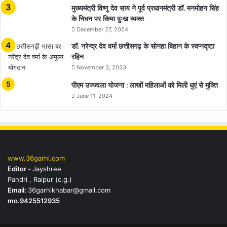
मुख्यमंत्री विष्णु देव साय ने पूर्व प्रधानमंत्री डॉ. मनमोहन सिंह
के निधन पर किया दुःख व्यक्त
December 27, 2024
डॉ. नरेन्द्र देव वर्मा छत्तीसगढ़ के सोनहा बिहान के स्वप्नदृष्टा
रहिन
November 3, 2023
पीएम उज्ज्वला योजना : लाखों महिलाओं को मिली धुएं से मुक्ति
June 11, 2024
www.36garhi.com
Editor -
Jayshree
Pandri , Raipur (c.g.)
Email:
36garhikhabar@gmail.com
mo.9425512935