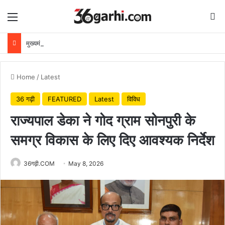
Menu
Se
मुख्यमंत्री विष्णुदेव साय ने अपनी माँ के नाम पर लगाया पीपल का पौधा, वन महोत्सव-2026 का हुआ शुभारंभ
Home
/
Latest
36 गढ़ी
FEATURED
Latest
विविध
राज्यपाल डेका ने गोद ग्राम सोनपुरी के
समग्र विकास के लिए दिए आवश्यक निर्देश
36गढ़ी.COM
May 8, 2026