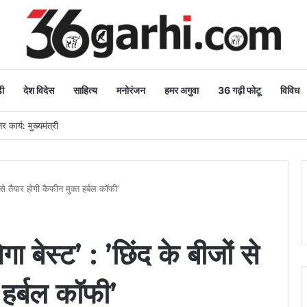
ी
देश विदेस
साहित्य
मनोरंजन
हमर अगुवा
36 गढ़ी फोटू
विविध
 कार्य: मुख्यमंत्री
ं से तैयार होगी कैफीन मुक्त हर्बल कॉफी’
ा बेस्ट’ : ’छिंद के बीजों से
 हर्बल कॉफी’