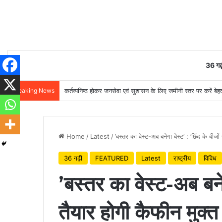
36 गढ़
Breaking News
कर्तव्यनिष्ठ होकर जनसेवा एवं सुशासन के लिए जमीनी स्तर पर करें बेहतर
Home
/
Latest
/
’बस्तर का वेस्ट-अब बनेगा बेस्ट’ : ’छिंद के बीजो
36 गढ़ी
FEATURED
Latest
राष्ट्रीय
विविध
’बस्तर का वेस्ट-अब बनेग
तैयार होगी कैफीन मुक्त