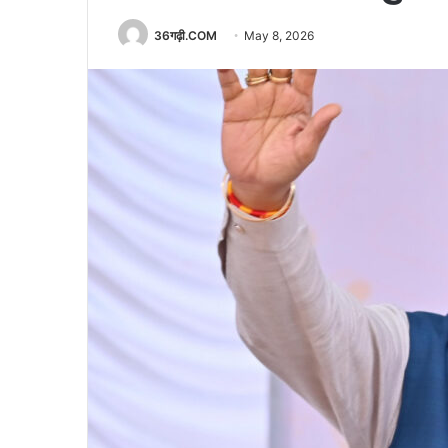
36गढ़ी.COM
May 8, 2026