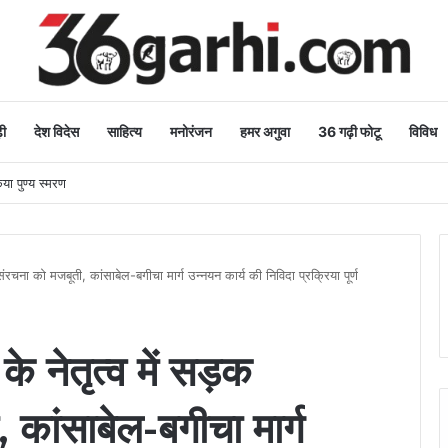
ी
देश विदेस
साहित्य
मनोरंजन
हमर अगुवा
36 गढ़ी फोटू
विविध
िया पुण्य स्मरण
ोसंरचना को मजबूती, कांसाबेल-बगीचा मार्ग उन्नयन कार्य की निविदा प्रक्रिया पूर्ण
य के नेतृत्व में सड़क
कांसाबेल-बगीचा मार्ग