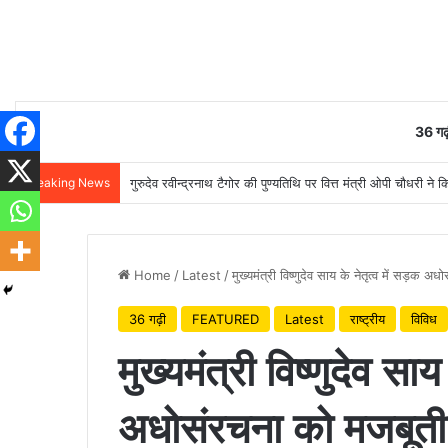
36 गढ़
Breaking News
गुरुदेव रवीन्द्रनाथ टैगोर की पुण्यतिथि पर वित्त मंत्री ओपी चौधरी ने क
Home
/
Latest
/
मुख्यमंत्री विष्णुदेव साय के नेतृत्व में सड़क अध
36 गढ़ी
FEATURED
Latest
राष्ट्रीय
विविध
मुख्यमंत्री विष्णुदेव सा
अधोसंरचना को मजबूती, 