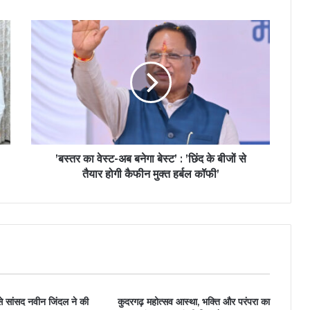
’बस्तर का वेस्ट-अब बनेगा बेस्ट’ : ’छिंद के बीजों से
तैयार होगी कैफीन मुक्त हर्बल कॉफी’
 से सांसद नवीन जिंदल ने की
कुदरगढ़ महोत्सव आस्था, भक्ति और परंपरा का