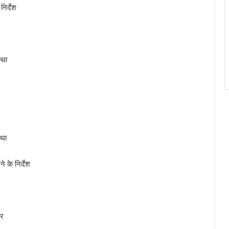
निर्देश
्था
्था
े के निर्देश
टर