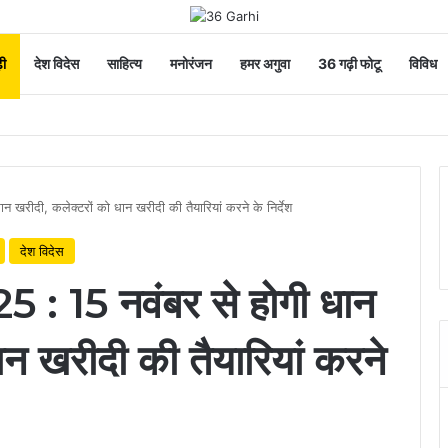
ी
देश विदेस
साहित्य
मनोरंजन
हमर अगुवा
36 गढ़ी फोटू
विविध
र्यावरण भी स्वस्थ और सुंदर बनेगा
न खरीदी, कलेक्टरों को धान खरीदी की तैयारियां करने के निर्देश
देश विदेस
25 : 15 नवंबर से होगी धान
ान खरीदी की तैयारियां करने