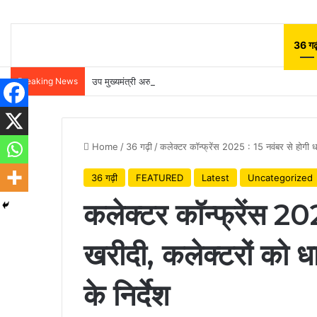
36 गढ़
Breaking News
उप मुख्यमंत्री अरुण साव ने किया पौधारोपण, बोले हरियाली बढ़ेगी तो प
Home
/
36 गढ़ी
/
कलेक्टर कॉन्फ्रेंस 2025 : 15 नवंबर से होगी धा
36 गढ़ी
FEATURED
Latest
Uncategorized
कलेक्टर कॉन्फ्रेंस 20
खरीदी, कलेक्टरों को ध
के निर्देश