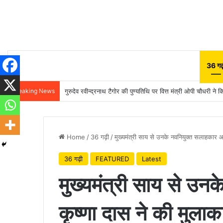
36 गढ़
Breaking News
गुरुदेव रवीन्द्रनाथ टैगोर की पुण्यतिथि पर वित्त मंत्री ओपी चौधरी ने क
Home
/
36 गढ़ी
/
मुख्यमंत्री साय से उनके नवनियुक्त सलाहकार आ
36 गढ़ी
FEATURED
Latest
मुख्यमंत्री साय से उ
कृष्णा दास ने की मुलाक