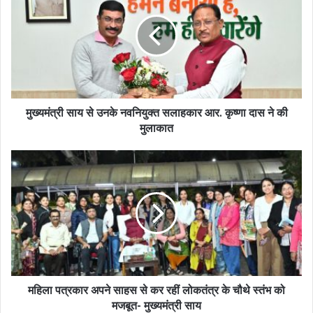
मुख्यमंत्री साय से उनके नवनियुक्त सलाहकार आर. कृष्णा दास ने की
मुलाकात
महिला पत्रकार अपने साहस से कर रहीं लोकतंत्र के चौथे स्तंभ को
मजबूत- मुख्यमंत्री साय