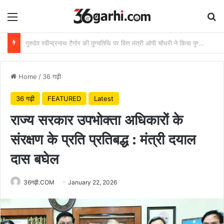
Menu
Se
राष्ट्रीय हथकरघा दिवस पर वित्त मंत्री ओपी चौधरी ने बुनकरों को दी शुभकामनाएं
Home
/
36 गढ़ी
36 गढ़ी
FEATURED
Latest
राज्य सरकार उपभोक्ता अधिकारों के
संरक्षण के प्रति प्रतिबद्ध : मंत्री दयाल
दास बघेल
36गढ़ी.COM
January 22, 2026