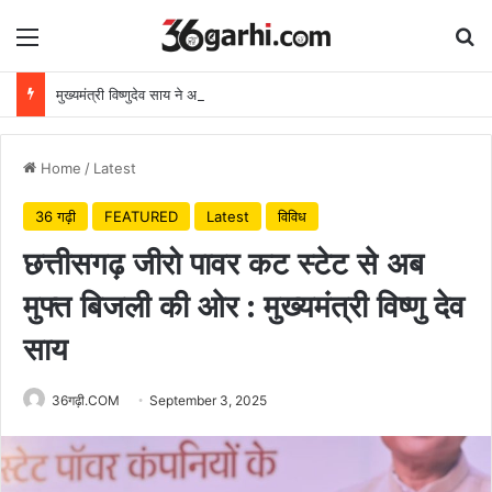
Menu
Se
मुख्यमंत्री विष्णुदेव साय ने अपनी माँ के नाम पर लगाया पीपल का पौधा, वन महोत्सव-2026 का हुआ शुभारंभ
Home
/
Latest
36 गढ़ी
FEATURED
Latest
विविध
छत्तीसगढ़ जीरो पावर कट स्टेट से अब
मुफ्त बिजली की ओर : मुख्यमंत्री विष्णु देव
साय
36गढ़ी.COM
September 3, 2025