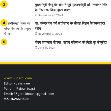
मुख्यमंत्री विष्णु देव साय ने पूर्व प्रधानमंत्री डॉ. मनमोहन सिंह
के निधन पर किया दुःख व्यक्त
December 27, 2024
डॉ. नरेन्द्र देव वर्मा छत्तीसगढ़ के सोनहा बिहान के स्वप्नदृष्टा
रहिन
November 3, 2023
पीएम उज्ज्वला योजना : लाखों महिलाओं को मिली धुएं से मुक्ति
June 11, 2024
www.36garhi.com
Editor -
Jayshree
Pandri , Raipur (c.g.)
Email:
36garhikhabar@gmail.com
mo.9425512935