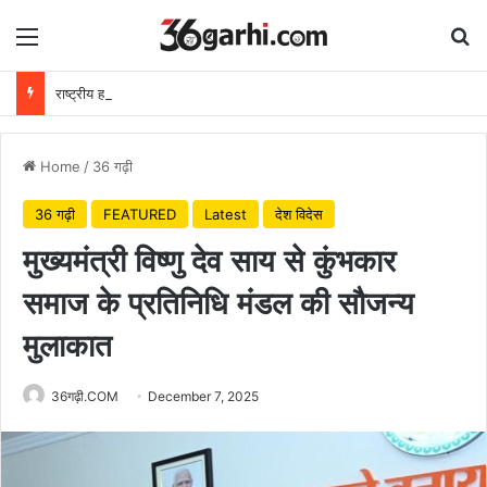
Menu
Se
राष्ट्रीय हथकरघा दिवस पर वित्त मंत्री ओपी चौधरी ने बुनकरों को दी शुभकामनाएं
Home
/
36 गढ़ी
36 गढ़ी
FEATURED
Latest
देश विदेस
मुख्यमंत्री विष्णु देव साय से कुंभकार
समाज के प्रतिनिधि मंडल की सौजन्य
मुलाकात
36गढ़ी.COM
December 7, 2025