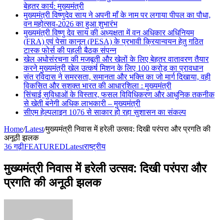
बेहतर कार्य: मुख्यमंत्री
मुख्यमंत्री विष्णुदेव साय ने अपनी माँ के नाम पर लगाया पीपल का पौधा,
वन महोत्सव-2026 का हुआ शुभारंभ
मुख्यमंत्री विष्णु देव साय की अध्यक्षता में वन अधिकार अधिनियम
(FRA) एवं पेसा कानून (PESA) के प्रभावी क्रियान्वयन हेतु गठित
टास्क फोर्स की पहली बैठक संपन्न
खेल अधोसंरचना की मजबूती और खेलों के लिए बेहतर वातावरण तैयार
करने मुख्यमंत्री खेल उत्कर्ष मिशन के लिए 100 करोड़ का प्रावधान
संत रविदास ने समरसता, समानता और भक्ति का जो मार्ग दिखाया, वही
विकसित और सशक्त भारत की आधारशिला : मुख्यमंत्री
सिंचाई सुविधाओं के विस्तार, फसल विविधिकरण और आधुनिक तकनीक
से खेती बनेगी अधिक लाभकारी – मुख्यमंत्री
सीएम हेल्पलाइन 1076 से साकार हो रहा सुशासन का संकल्प
Home
/
Latest
/
मुख्यमंत्री निवास में हरेली उत्सव: दिखी परंपरा और प्रगति की
अनूठी झलक
36 गढ़ी
FEATURED
Latest
राष्ट्रीय
मुख्यमंत्री निवास में हरेली उत्सव: दिखी परंपरा और
प्रगति की अनूठी झलक