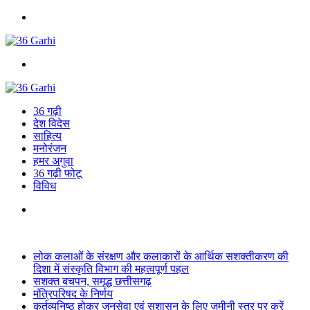
Menu
Search
for
36 गढ़ी
देश विदेस
साहित्य
मनोरंजन
हमर अगुवा
36 गढ़ी फोटू
विविध
Search
for
Breaking News
लोक कलाओं के संरक्षण और कलाकारों के आर्थिक सशक्तीकरण की
दिशा में संस्कृति विभाग की महत्वपूर्ण पहल
सशक्त बचपन, समृद्ध छत्तीसगढ़
मंत्रिपरिषद के निर्णय
कर्तव्यनिष्ठ होकर जनसेवा एवं सुशासन के लिए जमीनी स्तर पर करें