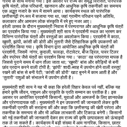
गरिमा के साथ मनाया गया। इस अवसर पर राज्य की समृद्ध विरासत, पारंपरिक
कृषि यंत्रों, लोक परिधानों, खानपान और आधुनिक कृषि तकनीकों का समन्वय
एक अद्भुत नजारे के रूप में सामने आया। कार्यक्रम स्थल को पारंपरिक
छत्तीसगढ़ी रंग-रूप में सजाया गया था, जहां ग्रामीण परिधान पहने अतिथि,
कलाकार और आमजन लोक संस्कृति में रमे हुए नजर आए।
हरेली उत्सव के दौरान मुख्यमंत्री निवास में परम्परागत और आधुनिक कृषि यंत्रों
का प्रदर्शन किया गया। मुख्यमंत्री श्री साय ने प्रदर्शनी स्थल का भ्रमण कर
विभिन्न पारंपरिक यंत्रों और वस्तुओं का अवलोकन किया। प्रदर्शनी में काठा,
खुमरी, झांपी, कांसी की डोरी और तुतारी जैसे ऐतिहासिक कृषि उपकरणों को
प्रदर्शित किया गया। कृषि विभाग द्वारा आयोजित आधुनिक कृषि यंत्रों की
प्रदर्शनी, जिसमें नांगर, कुदाली, फावड़ा, रोटावेटर, बीज ड्रिल, पावर टिलर
और स्प्रेयर जैसे यंत्रों का प्रदर्शन किया गया। ‘काठा’ वह परंपरागत मापक है
जिससे पुराने समय में धान तौला जाता था; ‘खुमरी’ बांस और कौड़ियों से बनी
छांव प्रदान करने वाली टोपी है; ‘झांपी’ शादी-ब्याह में उपयोग होने वाली वस्तुएं
रखने की बांस से बनी पेटी; ‘कांसी की डोरी’ खाट बुनने में काम आती है और
‘तुतारी’ पशुओं को संभालने में उपयोग होती है।
मुख्यमंत्री श्री साय ने यह भी कहा कि हरेली तिहार केवल पर्व नहीं, बल्कि यह
हमारे कृषि जीवन, पशुधन और प्रकृति के प्रति सम्मान का प्रतीक है। इस
अवसर पर आयोजित प्रदर्शनी किसानों, युवाओं और आमजनों के लिए ज्ञानवर्धक
और प्रेरणादायक रही। मुख्यमंत्री ने इन उपकरणों की जानकारी लेकर कृषि
तकनीकी प्रगति की सराहना की और कहा कि छत्तीसगढ़ की खेती परंपरा और
तकनीक के समन्वय से और भी अधिक लाभकारी और टिकाऊ बनेगी। किसानों
को नई तकनीकों की जानकारी देकर हम राज्य की कृषि उत्पादकता को ऊंचाइयों
तक ले जा सकते हैं। कार्यक्रम में बड़ी संख्या में आम नागरिक, किसान, छात्र