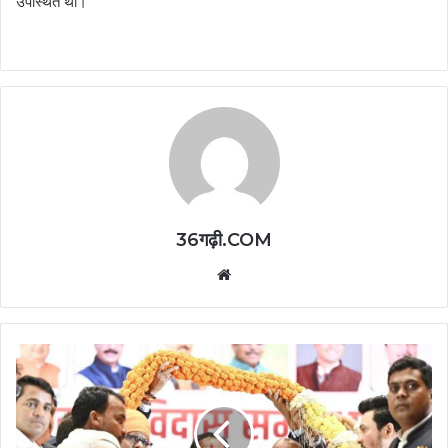
उपस्थित थीं।
36गढ़ी.COM
Website