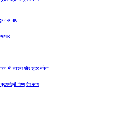
शुभकामनाएं’
ा आधार
ावरण भी स्वस्थ और सुंदर बनेगा
यमंत्री विष्णु देव साय