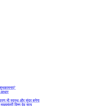
 शुभकामनाएं’
का आधार
ावरण भी स्वस्थ और सुंदर बनेगा
यमंत्री विष्णु देव साय