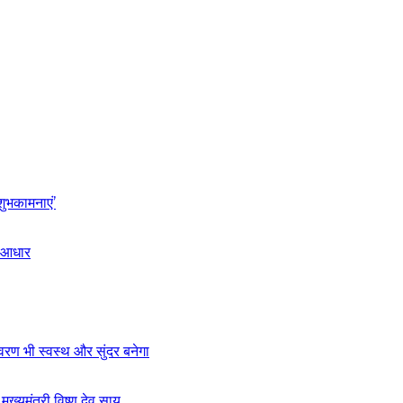
शुभकामनाएं’
ा आधार
ावरण भी स्वस्थ और सुंदर बनेगा
यमंत्री विष्णु देव साय