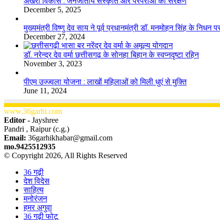
अखरा विकास : जनजातीय संस्कृति और परंपराओं का संरक्षण
December 5, 2025
मुख्यमंत्री विष्णु देव साय ने पूर्व प्रधानमंत्री डॉ. मनमोहन सिंह के निधन 
December 27, 2024
डॉ. नरेन्द्र देव वर्मा छत्तीसगढ़ के सोनहा बिहान के स्वप्नदृष्टा रहिन
November 3, 2023
पीएम उज्ज्वला योजना : लाखों महिलाओं को मिली धुएं से मुक्ति
June 11, 2024
www.36garhi.com
Editor -
Jayshree
Pandri , Raipur (c.g.)
Email:
36garhikhabar@gmail.com
mo.9425512935
© Copyright 2026, All Rights Reserved
36 गढ़ी
देश विदेस
साहित्य
मनोरंजन
हमर अगुवा
36 गढ़ी फोटू