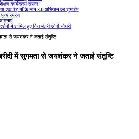
क्षण कार्यक्रम संपन्न’
 किया एक पेड़ माँ के नाम 3.0 अभियान का शुभारंभ
 पुण्य स्मरण
कामनाएं
्शनी में शामिल हुए वित्त मंत्री ओपी चौधरी
ुगमता से जयशंकर ने जताई संतुष्टि
खरीदी में सुगमता से जयशंकर ने जताई संतुष्टि