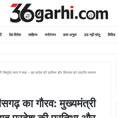
ी
देश विदेस
साहित्य
मनोरंजन
हमर अगुवा
36 गढ़ी फोटू
विविध
शुभकामनाएं
त्री विष्णुदेव साय ने कहा – यह प्रदेश की प्रतिभा और विरासत को राष्ट्रीय सम्मान
तीसगढ़ का गौरव: मुख्यमंत्री