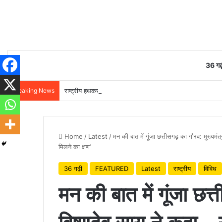
36 गढ़
Breaking News
राष्ट्रीय हथकरघा दिवस पर वित्त मंत्री ओपी चौधरी ने बुनकरों को दी 
Home
/
Latest
/
मन की बात में गूंजा छत्तीसगढ़ का गौरव: मुख्यमं
मिलने का क्षण’
36 गढ़ी
FEATURED
Latest
राष्ट्रीय
विविध
मन की बात में गूंजा छत्