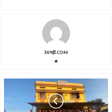
36गढ़ी.COM
Website