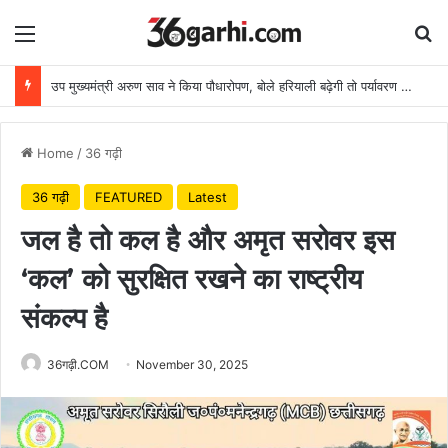
Menu
Se
उप मुख्यमंत्री अरुण साव ने किया पौधारोपण, बोले हरियाली बढ़ेगी तो पर्यावरण भी स्वस्थ और सुंदर बनेगा
Home
/
36 गढ़ी
36 गढ़ी
FEATURED
Latest
जल है तो कल है और अमृत सरोवर इस
‘कल’ को सुरक्षित रखने का राष्ट्रीय
संकल्प है
36गढ़ी.COM
November 30, 2025