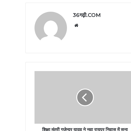
36गढ़ी.COM
Website
शिक्षा मंत्री गजेन्द्र यादव ने नवा रायपुर निवास में सुना