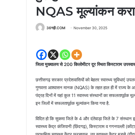
NQAS मूल्यांकन करा
36गढ़ी.COM
November 30, 2025
जिला मुख्यालय से 200 किलोमीटर दूर स्थित किस्टाराम उपस्वास्थ्
छत्तीसगढ़ सरकार प्रदेशवासियों को बेहतर स्वास्थ्य सुविधाएं उपल
गुणवत्ता आश्वासन मानक (NQAS) के तहत हाल ही में राज्य के आकां
पंद्रह दिनों में यहां कुल 11 स्वास्थ्य संस्थानों का सफलतापूर्व
इन जिलों में सफलतापूर्वक मूल्यांकन किया गया है.
विदित हो कि सुकमा जिले के 4 और दंतेवाड़ा जिले के 7 संस्थान इस म
स्वास्थ्य केंद्र कंजिपानी (छिंदगढ़), किस्टाराम व गगनपल्ली (कोंटा) त
प्राथमिक स्वास्थ्य केंद्र फरसपाल, उप स्वास्थ्य केंद्र मडसे (ग