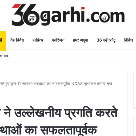
ी
देश विदेस
साहित्य
मनोरंजन
हमर अगुवा
36 गढ़ी फोटू
विविध
 कार्य: मुख्यमंत्री
 करते हुए कुल 11 स्वास्थ्य संस्थाओं का सफलतापूर्वक NQAS मूल्यांकन कराया गया
ले ने उल्लेखनीय प्रगति करते
ंस्थाओं का सफलतापूर्वक