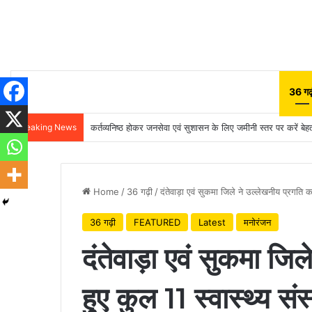
36 गढ़
Breaking News
कर्तव्यनिष्ठ होकर जनसेवा एवं सुशासन के लिए जमीनी स्तर पर करें बेहतर
Home
/
36 गढ़ी
/
दंतेवाड़ा एवं सुकमा जिले ने उल्लेखनीय प्रगति
36 गढ़ी
FEATURED
Latest
मनोरंजन
दंतेवाड़ा एवं सुकमा जि
हुए कुल 11 स्वास्थ्य स