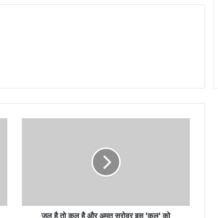
जल है तो कल है और अमृत सरोवर इस 'कल' को