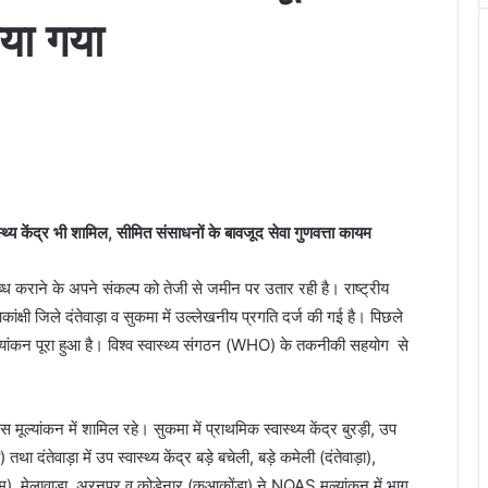
या गया
य केंद्र भी शामिल, सीमित संसाधनों के बावजूद सेवा गुणवत्ता कायम
ब्ध कराने के अपने संकल्प को तेजी से जमीन पर उतार रही है। राष्ट्रीय
क्षी जिले दंतेवाड़ा व सुकमा में उल्लेखनीय प्रगति दर्ज की गई है। पिछले
क मूल्यांकन पूरा हुआ है। विश्व स्वास्थ्य संगठन (WHO) के तकनीकी सहयोग से
ूल्यांकन में शामिल रहे। सुकमा में प्राथमिक स्वास्थ्य केंद्र बुरड़ी, उप
था दंतेवाड़ा में उप स्वास्थ्य केंद्र बड़े बचेली, बड़े कमेली (दंतेवाड़ा),
ीदम), मेलावाड़ा, अरनपुर व कोड़ेनार (कुआकोंडा) ने NQAS मूल्यांकन में भाग