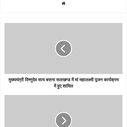
Website
मुख्यमंत्री विष्णुदेव साय बसना सलखण्ड में मां महालक्ष्मी पूजन कार्यक्रम
में हुए शामिल