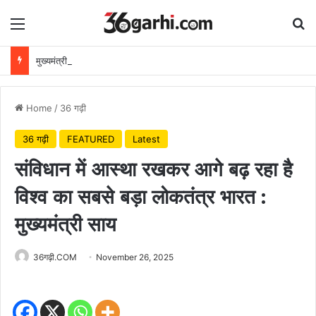
Menu
Se
मुख्यमंत्री विष्णुदेव साय ने अपनी माँ के नाम पर लगाया पीपल का पौधा, वन महोत्सव-2026 का हुआ शुभारंभ
Home
/
36 गढ़ी
36 गढ़ी
FEATURED
Latest
संविधान में आस्था रखकर आगे बढ़ रहा है
विश्व का सबसे बड़ा लोकतंत्र भारत :
मुख्यमंत्री साय
36गढ़ी.COM
November 26, 2025