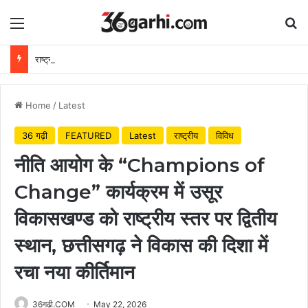
Menu
Se
राष्ट्रीय हथकरघा दिवस पर वित्त मंत्री ओपी चौधरी ने बुनकरों को दी शुभकामनाएं
Home
/
Latest
36 गढ़ी
FEATURED
Latest
राष्ट्रीय
विविध
नीति आयोग के “Champions of
Change” कार्यक्रम में उसूर
विकासखण्ड को राष्ट्रीय स्तर पर द्वितीय
स्थान, छत्तीसगढ़ ने विकास की दिशा में
रचा नया कीर्तिमान
36गढ़ी.COM
May 22, 2026