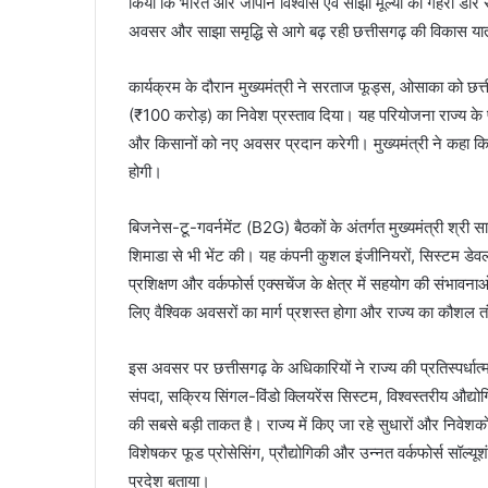
किया कि भारत और जापान विश्वास एवं साझा मूल्यों की गहरी डोर से ज
अवसर और साझा समृद्धि से आगे बढ़ रही छत्तीसगढ़ की विकास यात्र
कार्यक्रम के दौरान मुख्यमंत्री ने सरताज फूड्स, ओसाका को छत्
(₹100 करोड़) का निवेश प्रस्ताव दिया। यह परियोजना राज्य के फूड
और किसानों को नए अवसर प्रदान करेगी। मुख्यमंत्री ने कहा क
होगी।
बिजनेस-टू-गवर्नमेंट (B2G) बैठकों के अंतर्गत मुख्यमंत्री श्री साय
शिमाडा से भी भेंट की। यह कंपनी कुशल इंजीनियरों, सिस्टम डेवलपम
प्रशिक्षण और वर्कफोर्स एक्सचेंज के क्षेत्र में सहयोग की संभावनाओ
लिए वैश्विक अवसरों का मार्ग प्रशस्त होगा और राज्य का कौश
इस अवसर पर छत्तीसगढ़ के अधिकारियों ने राज्य की प्रतिस्पर्धात्
संपदा, सक्रिय सिंगल-विंडो क्लियरेंस सिस्टम, विश्वस्तरीय औद्
की सबसे बड़ी ताकत है। राज्य में किए जा रहे सुधारों और निवेशक
विशेषकर फूड प्रोसेसिंग, प्रौद्योगिकी और उन्नत वर्कफोर्स सॉल्यूशं
प्रदेश बताया।