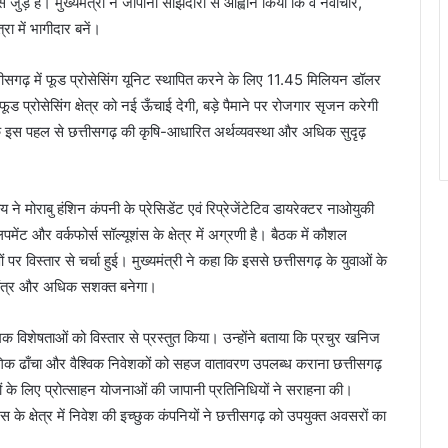
ुड़े हैं। मुख्यमंत्री ने जापानी साझेदारों से आह्वान किया कि वे नवाचार,
ा में भागीदार बनें।
तीसगढ़ में फूड प्रोसेसिंग यूनिट स्थापित करने के लिए 11.45 मिलियन डॉलर
 प्रोसेसिंग क्षेत्र को नई ऊँचाई देगी, बड़े पैमाने पर रोजगार सृजन करेगी
ि इस पहल से छत्तीसगढ़ की कृषि-आधारित अर्थव्यवस्था और अधिक सुदृढ़
 ने मोराबु हंशिन कंपनी के प्रेसिडेंट एवं रिप्रेजेंटेटिव डायरेक्टर नाओयुकी
ेंट और वर्कफोर्स सॉल्यूशंस के क्षेत्र में अग्रणी है। बैठक में कौशल
ं पर विस्तार से चर्चा हुई। मुख्यमंत्री ने कहा कि इससे छत्तीसगढ़ के युवाओं के
ल तंत्र और अधिक सशक्त बनेगा।
मक विशेषताओं को विस्तार से प्रस्तुत किया। उन्होंने बताया कि प्रचुर खनिज
योगिक ढाँचा और वैश्विक निवेशकों को सहज वातावरण उपलब्ध कराना छत्तीसगढ़
ों के लिए प्रोत्साहन योजनाओं की जापानी प्रतिनिधियों ने सराहना की।
स के क्षेत्र में निवेश की इच्छुक कंपनियों ने छत्तीसगढ़ को उपयुक्त अवसरों का