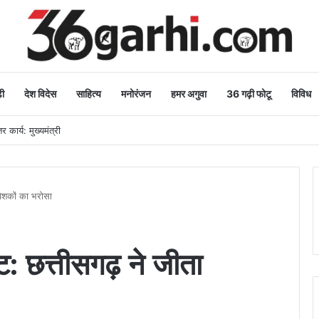
ी
देश विदेस
साहित्य
मनोरंजन
हमर अगुवा
36 गढ़ी फोटू
विविध
धा, वन महोत्सव-2026 का हुआ शुभारंभ
वेशकों का भरोसा
: छत्तीसगढ़ ने जीता