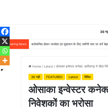
36 गढ़
Breaking News
मुख्यमंत्री विष्णुदेव साय ने अपनी माँ के नाम पर लगाया पीपल का पौ
Home
/
Latest
/
ओसाका इन्वेस्टर कनेक्ट: छत्तीसगढ़ ने जीता नि
36 गढ़ी
FEATURED
Latest
विविध
ओसाका इन्वेस्टर कनेक्ट
निवेशकों का भरोसा