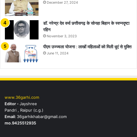
December 27, 2024
डॉ. नरेन्द्र देव वर्मा छत्तीसगढ़ के सोनहा बिहान के स्वप्नदृष्टा
रहिन
November 3, 2023
पीएम उज्ज्वला योजना : लाखों महिलाओं को मिली धुएं से मुक्ति
June 11, 2024
www.36garhi.com
Editor -
Jayshree
Pandri , Raipur (c.g.)
Email:
36garhikhabar@gmail.com
mo.9425512935