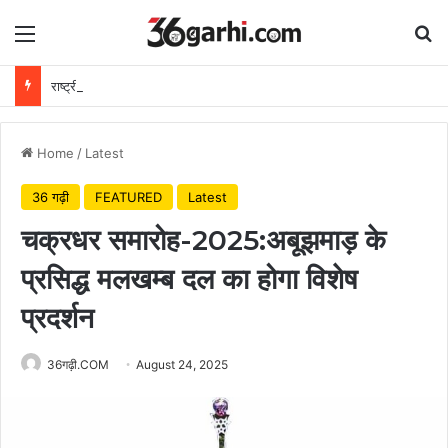
Menu
Se
राष्ट्रीय हथकरघा दिवस पर वित्त मंत्री ओपी चौधरी ने बुनकरों को दी शुभकामनाएं
Home
/
Latest
36 गढ़ी
FEATURED
Latest
चक्रधर समारोह-2025:अबूझमाड़ के
प्रसिद्ध मलखम्ब दल का होगा विशेष
प्रदर्शन
36गढ़ी.COM
August 24, 2025