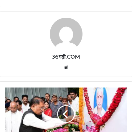
36गढ़ी.COM
Website