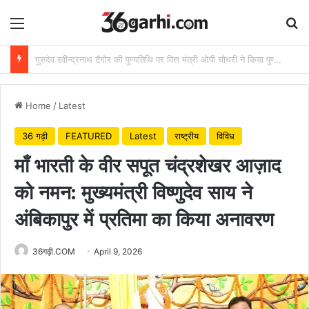
Menu
Se
राष्ट्रीय हथकरघा दिवस पर वित्त मंत्री ओपी चौधरी ने बुनकरों को दी शुभकामनाएं
Home
/
Latest
36 गढ़ी
FEATURED
Latest
राष्ट्रीय
विविध
माँ भारती के वीर सपूत चंद्रशेखर आज़ाद
को नमन: मुख्यमंत्री विष्णुदेव साय ने
अंबिकापुर में प्रतिमा का किया अनावरण
36गढ़ी.COM
April 9, 2026