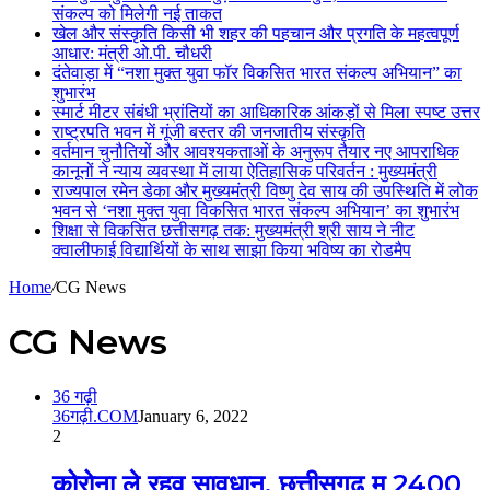
संकल्प को मिलेगी नई ताकत
खेल और संस्कृति किसी भी शहर की पहचान और प्रगति के महत्वपूर्ण
आधार: मंत्री ओ.पी. चौधरी
दंतेवाड़ा में “नशा मुक्त युवा फॉर विकसित भारत संकल्प अभियान” का
शुभारंभ
स्मार्ट मीटर संबंधी भ्रांतियों का आधिकारिक आंकड़ों से मिला स्पष्ट उत्तर
राष्ट्रपति भवन में गूंजी बस्तर की जनजातीय संस्कृति
वर्तमान चुनौतियों और आवश्यकताओं के अनुरूप तैयार नए आपराधिक
कानूनों ने न्याय व्यवस्था में लाया ऐतिहासिक परिवर्तन : मुख्यमंत्री
राज्यपाल रमेन डेका और मुख्यमंत्री विष्णु देव साय की उपस्थिति में लोक
भवन से ‘नशा मुक्त युवा विकसित भारत संकल्प अभियान’ का शुभारंभ
शिक्षा से विकसित छत्तीसगढ़ तक: मुख्यमंत्री श्री साय ने नीट
क्वालीफाई विद्यार्थियों के साथ साझा किया भविष्य का रोडमैप
Home
/
CG News
CG News
36 गढ़ी
36गढ़ी.COM
January 6, 2022
2
कोरोना ले रहव सावधान, छत्तीसगढ़ म 2400