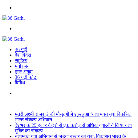
Menu
Search
for
36 गढ़ी
देश विदेस
साहित्य
मनोरंजन
हमर अगुवा
36 गढ़ी फोटू
विविध
Search
for
Breaking News
मंत्री लक्ष्मी राजवाड़े की मौजूदगी में शुरू हुआ ‘नशा मुक्त युवा विकसित
भारत संकल्प अभियान’
देशभर के 25 हजार केंद्रों से एक करोड़ से अधिक युवाओं ने लिया नशा
मुक्ति का संकल्प
नशामुक्त युवा अभियान से जुड़ेगा बस्तर का युवा, विकसित भारत के