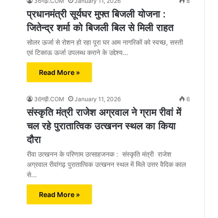
36गढ़ी.COM
January 11, 2026
8
प्रधानमंत्री सूर्यघर मुफ्त बिजली योजना :
जितेन्द्र शर्मा को बिजली बिल से मिली राहत
सोलर ऊर्जा से रोशन हो रहा पूरा घर आम नागरिकों को स्वच्छ, सस्ती
एवं टिकाऊ ऊर्जा उपलब्ध कराने के उद्देश्य…
Read More »
36गढ़ी.COM
January 11, 2026
6
संस्कृति मंत्री राजेश अग्रवाल ने ग्राम रीवां में
चल रहे पुरातात्विक उत्खनन स्थल का किया
दौरा
रीवा उत्खनन के परिणाम उत्साहजनक : संस्कृति मंत्री राजेश
अग्रवाल रीवांगढ़ पुरातात्विक उत्खनन स्थल में मिले उत्तर वैदिक काल
से…
Read More »