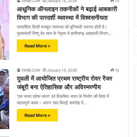
36गढ़ी.COM
January 14, 2026
10
आधुनिक ऑनलाइन तकनीकों ने बढ़ाई आबकारी
विभाग की पारदर्शी व्यवस्था में विश्वसनीयता
पारदर्शिता किसी मजबूत व्यवस्था की बुनियादी जरुरत होती है l
मुख्यमंत्री विष्णु देव साय के नेतृत्व में छत्तीसगढ़ आबकारी विभाग…
Read More »
36गढ़ी.COM
January 13, 2026
10
दुधली में आयोजित प्रथम राष्ट्रीय रोवर रेंजर
जंबूरी बना ऐतिहासिक और अविस्मरणीय
’एक भारत श्रेष्ठ भारत’ एवं विकसित भारत के निर्माण की दिशा में
महत्वपूर्ण कदम – अरुण साव विदाई समारोह में…
Read More »