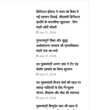
डिजिटल इंडिया ने भारत को विश्व में
नई पहचान दिलाई, सीएससी डिजिटल
क्रांति के वास्तविक सूत्रधार : वित्त
मंत्री ओपी चौधरी
July 31, 2026
गुणवत्तापूर्ण शिक्षा और सुदृढ़
अधोसंरचना सरकार की प्राथमिकता-
मंत्री टंक राम वर्मा
July 31, 2026
उप मुख्यमंत्री अरुण साव ने टेंट एंड
डेकोर एक्सपो का किया शुभारंभ
July 31, 2026
उप मुख्यमंत्री विजय शर्मा की पहल पर
कावड़ यात्रियों के लिए निःशुल्क
भोजन, विश्राम और सेवा की व्यवस्था
July 31, 2026
मुख्यमंत्री विष्णुदेव साय की पहल से