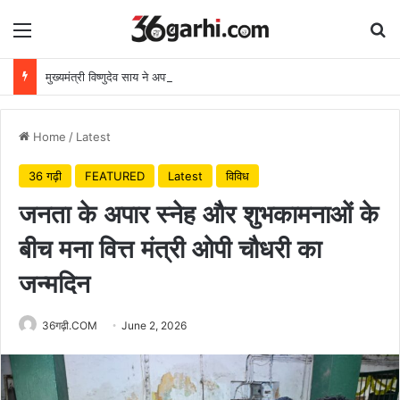
Menu
Se
मुख्यमंत्री विष्णुदेव साय ने अपनी माँ के नाम पर लगाया पीपल का पौधा, वन महोत्सव-2026 का हुआ शुभारंभ
Home
/
Latest
36 गढ़ी
FEATURED
Latest
विविध
जनता के अपार स्नेह और शुभकामनाओं के
बीच मना वित्त मंत्री ओपी चौधरी का
जन्मदिन
36गढ़ी.COM
June 2, 2026