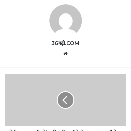
36गढ़ी.COM
Website