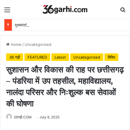
Menu
Se
मुख्यमंत्री विष्णुदेव साय ने अपनी माँ के नाम पर लगाया पीपल का पौधा, वन महोत्सव-2026 का हुआ शुभारंभ
Home
/
Uncategorized
36 गढ़ी
FEATURED
Latest
Uncategorized
विविध
सुशासन और विकास की राह पर छत्तीसगढ़
– पंडरिया में उप तहसील, महाविद्यालय,
नालंदा परिसर और निःशुल्क बस सेवाओं
की घोषणा
36गढ़ी.COM
July 6, 2025