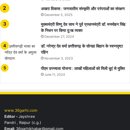
अखरा विकास : जनजातीय संस्कृति और परंपराओं का संरक्षण
December 5, 2025
मुख्यमंत्री विष्णु देव साय ने पूर्व प्रधानमंत्री डॉ. मनमोहन सिंह
के निधन पर किया दुःख व्यक्त
December 27, 2024
डॉ. नरेन्द्र देव वर्मा छत्तीसगढ़ के सोनहा बिहान के स्वप्नदृष्टा
रहिन
November 3, 2023
पीएम उज्ज्वला योजना : लाखों महिलाओं को मिली धुएं से मुक्ति
June 11, 2024
www.36garhi.com
Editor -
Jayshree
Pandri , Raipur (c.g.)
Email:
36garhikhabar@gmail.com