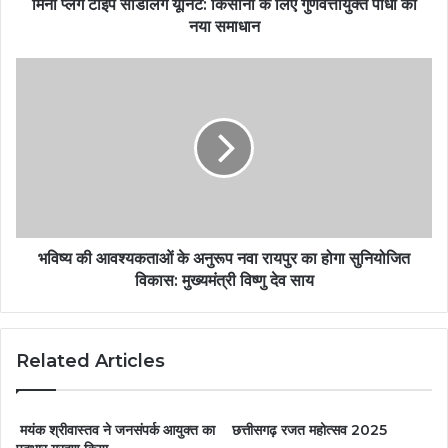
मिनी प्लग टाइप सीडलिंग यूनिट: किसानों के लिए गुणवत्तायुक्त पौधों का
नया समाधान
भविष्य की आवश्यकताओं के अनुरूप नवा रायपुर का होगा सुनियोजित
विकास: मुख्यमंत्री विष्णु देव साय
Related Articles
मयंक श्रीवास्तव ने जनसंपर्क आयुक्त का
छत्तीसगढ़ रजत महोत्सव 2025