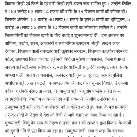
विकास मंत्री एवं जिले के प्रभारी मंत्री श्री अरुण साव शामिल हुए। उन्होंने शिविर
में 159 करोड़ 63 लाख 14 हजार की राशि के 18 विकास कार्याे की सौगात दी।
जिसके अंतर्गत 153 करोड़ 66 लाख 61 हजार के कुल 8 कार्याे का भूमिपूजन, 5
करोड़ 96 लाख 53 हजार के 10 विकास कार्याे का लोकार्पण शामिल है। उन्होंने
जिलेवासियों को विकास कार्याे के लिए बधाई व शुभकामनाएं दी। इस अवसर पर
वाणिज्य, उद्योग, श्रम, आबकारी व सार्वजनिक उपक्रम मंत्री लखन लाल
देवांगन, विधायक पाली तनाखार श्री तुलेश्वर मरकाम, विधायक कटघोरा प्रेमचंद
पटेल, उपाध्यक्ष जिला पंचायत श्रीमती निकिता मुकेश जायसवाल, जिला पंचायत
सदस्य श्रीमती माया रूपेश कंवर, महापौर श्रीमती संजू देवी राजपूत, नगर पंचायत
अध्यक्ष पाली अजय जायसवाल, कलेक्टर श्री कुणाल दुदावत, प्रभारी पुलिस
अधीक्षक श्री लखन पटले, वनमण्डलाधिकारी कटघोरा कुमार निशांत, डीएफओ
कोरबा श्रीमती प्रेमलता यादव, निगमायुक्त श्री आशुतोष पाण्डेय सहित अन्य
जनप्रतिनिधि विभागीय अधिकारी एवं बड़ी संख्या में ग्रामीण उपस्थित थे।
उपमुख्यमंत्री श्री साव ने कार्यक्रम को सम्बोधित करते हुए कहा कि प्रधानमंत्री
नरेन्द्र मोदी के नेतृत्व में देश को तेजी से आगे बढ़ाने का काम किया जा रहा है।
मुख्यमंत्री विष्णु देव साय के नेतृत्व में डबल इंजन की सरकार द्वारा विकास के कार्यों
को दुगनी गति से पूरा किया जा रहा है। उपमुख्यमंत्री साव ने कहा कि सरकार