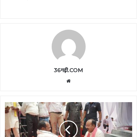
36गढ़ी.COM
Website