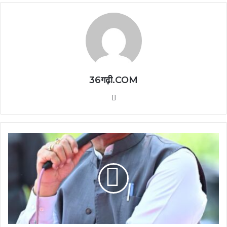
36गढ़ी.COM
Website