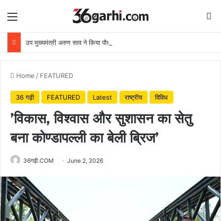
Menu
Se
उप मुख्यमंत्री अरुण साव ने किया पौधारोपण, बोले हरियाली बढ़ेगी तो पर्यावरण भी स्वस्थ और सुंदर बनेगा
Home
/
FEATURED
36 गढ़ी
FEATURED
Latest
राष्ट्रीय
विविध
’विकास, विश्वास और सुशासन का सेतु
बना कोण्डापल्ली का बेली ब्रिज’
36गढ़ी.COM
June 2, 2026